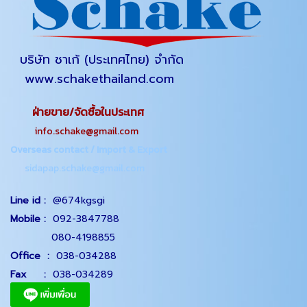
บริษัท ชาเก้ (ประเทศไทย) จำกัด
www.schakethailand.com
ฝ่ายขาย/จัดซื้อในประเทศ
info.schake@gmail.com
Overseas contact / Import & Export
sidapap.schake@gmail.com
Line id :
@674kgsgi
Mobile :
092-3847788
080-4198855
Office
:
038-034288
Fax :
038-034289