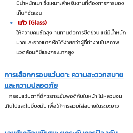
มีน้ำหนักเบา ซึ่งเหมาะสำหรับงานที่ต้องการการมอง
เห็นที่ชัดเจน
แก้ว (Glass)
ให้ความคมชัดสูง ทนทานต่อการขีดข่วน แต่มีน้ำหนัก
มากและอาจแตกหักได้ง่ายกว่าผู้ที่ทำงานในสภาพ
แวดล้อมที่มีแรงกระแทกสูง
การเลือกกรอบแว่นตา: ความสะดวกสบาย
และความปลอดภัย
กรอบแว่นตาที่ดีควรกระชับพอดีกับใบหน้า ไม่หลวมจน
เกินไปและไม่บีบขมับ เพื่อให้การสวมใส่สบายในระยะยาว