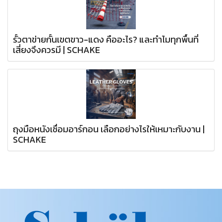
รั้วตาข่ายกั้นเขตขาว-แดง คืออะไร? และทำไมทุกพื้นที่
เสี่ยงจึงควรมี | SCHAKE
ถุงมือหนังเชื่อมอาร์กอน เลือกอย่างไรให้เหมาะกับงาน |
SCHAKE