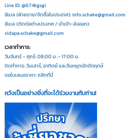
Line ID: @674kgsgi
อีเมล (ฝ่ายขาย/จัดซื้อในประเทศ): info.schake@gmail.com
อีเมล (ติดต่อต่างประเทศ / นำเข้า-ส่งออก):
sidapa.schake@gmail.com
เวลาทำการ:
วันจันทร์ - ศุกร์: 08:00 น. - 17:00 น.
ปิดทำการ: วันเสาร์, อาทิตย์ และวันหยุดนักขัตฤกษ์
ขอใบเสนอราคา: คลิกที่นี่
หวังเป็นอย่างยิ่งที่จะได้ร่วม
งานกับท่าน!