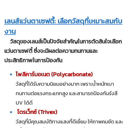
เลนส์แว่นตาเซฟตี้: เลือกวัสดุที่เหมาะสมกับ
งาน
วัสดุของเลนส์เป็นปัจจัยสำคัญในการตัดสินใจเลือก
แว่นตาเซฟตี้ ซึ่งจะมีผลต่อความทนทานและ
ประสิทธิภาพในการป้องกัน
โพลีคาร์บอเนต (Polycarbonate)
วัสดุที่ได้รับความนิยมอย่างมาก เพราะน้ำหนักเบา
ทนทานต่อแรงกระแทกสูง และสามารถป้องกันรังสี
UV ได้ดี
ไตรเว็กซ์ (Trivex)
วัสดุที่มีคุณสมบัติทางแสงที่ดีเยี่ยม ให้ภาพคมชัด และ