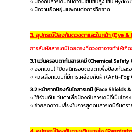
○ ป้องกันสารเคมีที่มีความเข้มข้นสูง เช่น Hydro
○ มีความยืดหยุ่นและทนต่อการฉีกขาด
3. อุปกรณ์ป้องกันดวงตาและใบหน้า (Eye &
การสัมผัสสารเคมีโดยตรงที่ดวงตาอาจทำให้เกิด
3.1 แว่นครอบตากันสารเคมี (Chemical Safety
○ ออกแบบให้ปิดสนิทรอบดวงตาเพื่อป้องกันละ
○ ควรเลือกแบบที่มีการเคลือบกันฝ้า (Anti-Fog
3.2 หน้ากากป้องกันไอสารเคมี (Face Shields &
○ ใช้ร่วมกับแว่นตาเพื่อป้องกันสารเคมีที่เป็นไอระ
○ ช่วยลดความเสี่ยงในการสูดดมสารเคมีอันตรา
4. อุปกรณ์ป้องกันทางเดินหายใจ (Respirat