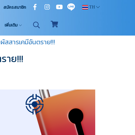
สมัครสมาชิก
TH
เพิ่มเติม
มผัสสารเคมีอันตราย!!!
ราย!!!