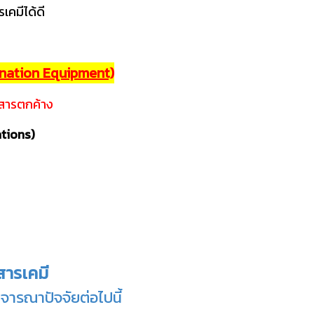
เคมีได้ดี
ination Equipment)
งสารตกค้าง
ations)
สารเคมี
จารณาปัจจัยต่อไปนี้