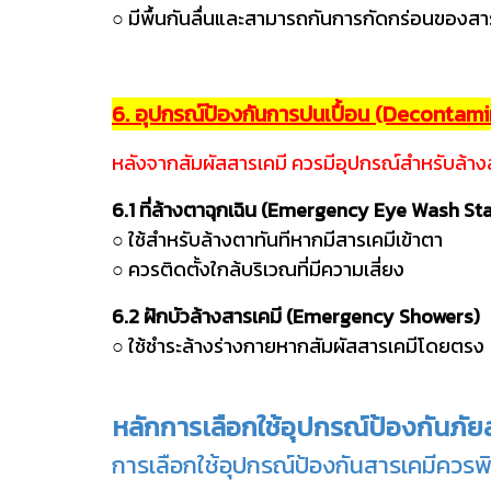
○ มีพื้นกันลื่นและสามารถกันการกัดกร่อนของสาร
6. อุปกรณ์ป้องกันการปนเปื้อน (Decontam
หลังจากสัมผัสสารเคมี ควรมีอุปกรณ์สำหรับล้า
6.1 ที่ล้างตาฉุกเฉิน (Emergency Eye Wash St
○ ใช้สำหรับล้างตาทันทีหากมีสารเคมีเข้าตา
○ ควรติดตั้งใกล้บริเวณที่มีความเสี่ยง
6.2 ฝักบัวล้างสารเคมี (Emergency Showers)
○ ใช้ชำระล้างร่างกายหากสัมผัสสารเคมีโดยตรง
หลักการเลือกใช้อุปกรณ์ป้องกันภัย
การเลือกใช้อุปกรณ์ป้องกันสารเคมีควรพิ