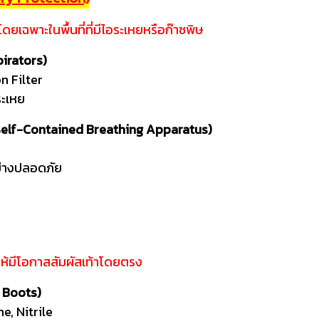
เฉพาะในพื้นที่ที่มีไอระเหยหรือก๊าซพิษ
pirators)
n Filter
ระเหย
 Self-Contained Breathing Apparatus)
อย่างปลอดภัย
ห้มีโอกาสสัมผัสเท้าโดยตรง
t Boots)
e, Nitrile