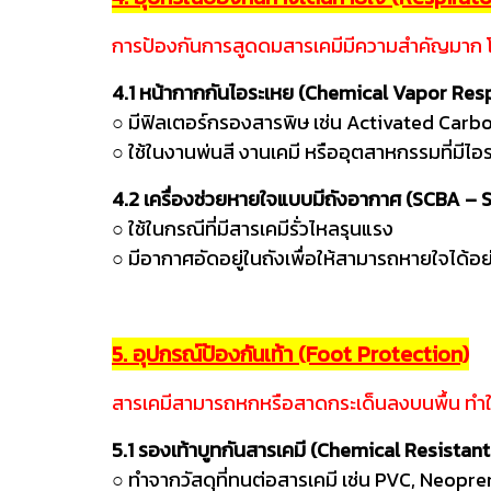
การป้องกันการสูดดมสารเคมีมีความสำคัญมาก โดย
4.1 หน้ากากกันไอระเหย (Chemical Vapor Res
○ มีฟิลเตอร์กรองสารพิษ เช่น Activated Carbo
○ ใช้ในงานพ่นสี งานเคมี หรืออุตสาหกรรมที่มีไอ
4.2 เครื่องช่วยหายใจแบบมีถังอากาศ (SCBA –
○ ใช้ในกรณีที่มีสารเคมีรั่วไหลรุนแรง
○ มีอากาศอัดอยู่ในถังเพื่อให้สามารถหายใจได้
5. อุปกรณ์ป้องกันเท้า (Foot Protection)
สารเคมีสามารถหกหรือสาดกระเด็นลงบนพื้น ทำใ
5.1 รองเท้าบูทกันสารเคมี (Chemical Resistan
○ ทำจากวัสดุที่ทนต่อสารเคมี เช่น PVC, Neopren