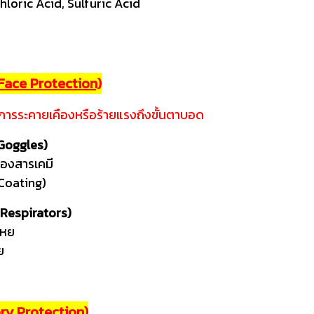
chloric Acid, Sulfuric Acid
 Face Protection)
การระคายเคืองหรือร้ายแรงถึงขั้นตาบอด
 Goggles)
อองสารเคมี
 Coating)
 Respirators)
เหย
ย
ory Protection)