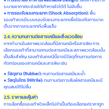
ระบายอากาศจะช่วยให้เท้าหายใจได้ดี ไม่อับชื้น
● การรองรับแรงกระแทก (Shock Absorption):
พื้น
รองเท้าควรมีระบบรองรับแรงกระแทกเพื่อป้องกันการบาด
เจ็บจากการกระแทกกับพื้นแข็ง
2.4. ความทนทานต่อสารเคมีและสิ่งแวดล้อม
หากทำงานในสภาพแวดล้อมที่มีสารเคมีหรือสารพิษ การ
เลือกรองเท้าที่สามารถทนต่อสารเคมีและสภาพแวดล้อมนั้น
เป็นสิ่งสำคัญ รองเท้าในกรณีนี้อาจมีวัสดุที่ทนทานต่อการ
กัดกร่อนของสารเคมีและสารพิษ เช่น
● วัสดุยาง (Rubber):
ทนทานต่อสารเคมีและน้ำ
● วัสดุไนไตร (Nitrile):
ทนทานต่อการสัมผัสสารเคมีและมี
คุณสมบัติไม่ลื่น
2.5. ราคาและคุ้มค่า
การเลือกซื้อรองเท้าหัวเหล็กไม่จำเป็นต้องเลือกแค่ราคาถูก