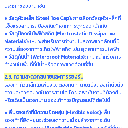
ประเภทของงาน เช่น
● วัสดุหัวเหล็ก (Steel Toe Cap):
การเลือกวัสดุหัวเหล็กที่
แข็งแรงสามารถป้องกันเท้าจากการถูกของหนักทับ
● วัสดุป้องกันไฟฟ้าสถิต (Electrostatic Dissipative
Materials):
เหมาะสำหรับการทำงานในสภาพแวดล้อมที่มี
ความเสี่ยงจากการเกิดไฟฟ้าสถิต เช่น อุตสาหกรรมไฟฟ้า
● วัสดุกันน้ำ (Waterproof Materials):
เหมาะสำหรับการ
ทำงานในพื้นที่ที่มีน้ำหรือสภาพแวดล้อมที่ชื้น
2.3. ความสะดวกสบายและการรองรับ
รองเท้าหัวเหล็กไม่เพียงแต่ต้องทนทาน แต่ยังต้องคำนึงถึง
ความสะดวกสบายในการสวมใส่ โดยเฉพาะในงานที่ต้องยืน
หรือเดินเป็นเวลานาน รองเท้าควรมีคุณสมบัติต่อไปนี้:
● พื้นรองเท้าที่มีความยืดหยุ่น (Flexible Soles):
พื้น
รองเท้าที่ยืดหยุ่นจะช่วยลดความเมื่อยล้าจากการเดิน
● การระบายอากาศ (Breathable Design):
รองเท้าที่มีการ