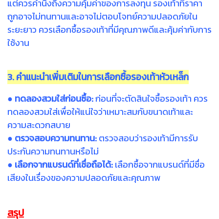
แต่ควรคำนึงถึงความคุ้มค่าของการลงทุน รองเท้าที่ราคา
ถูกอาจไม่ทนทานและอาจไม่ตอบโจทย์ความปลอดภัยใน
ระยะยาว ควรเลือกซื้อรองเท้าที่มีคุณภาพดีและคุ้มค่ากับการ
ใช้งาน
3. คำแนะนำเพิ่มเติมในการเลือกซื้อรองเท้าหัวเหล็ก
● ทดลองสวมใส่ก่อนซื้อ:
ก่อนที่จะตัดสินใจซื้อรองเท้า ควร
ทดลองสวมใส่เพื่อให้แน่ใจว่าเหมาะสมกับขนาดเท้าและ
ความสะดวกสบาย
● ตรวจสอบความทนทาน:
ตรวจสอบว่ารองเท้ามีการรับ
ประกันความทนทานหรือไม่
● เลือกจากแบรนด์ที่เชื่อถือได้:
เลือกซื้อจากแบรนด์ที่มีชื่อ
เสียงในเรื่องของความปลอดภัยและคุณภาพ
สรุป