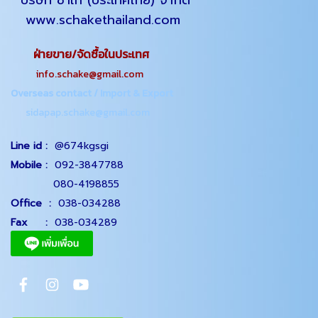
บริษัท ชาเก้ (ประเทศไทย) จำกัด
www.schakethailand.com
ฝ่ายขาย/จัดซื้อในประเทศ
info.schake@gmail.com
Overseas contact / Import & Export
sidapap.schake@gmail.com
Line id :
@674kgsgi
Mobile :
092-3847788
080-4198855
Office
:
038-034288
Fax :
038-034289