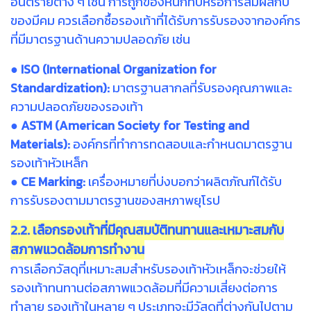
อันตรายต่าง ๆ เช่น การถูกของหนักทับหรือการสัมผัสกับ
ของมีคม ควรเลือกซื้อรองเท้าที่ได้รับการรับรองจากองค์กร
ที่มีมาตรฐานด้านความปลอดภัย เช่น
● ISO (International Organization for
Standardization):
มาตรฐานสากลที่รับรองคุณภาพและ
ความปลอดภัยของรองเท้า
● ASTM (American Society for Testing and
Materials):
องค์กรที่ทำการทดสอบและกำหนดมาตรฐาน
รองเท้าหัวเหล็ก
● CE Marking:
เครื่องหมายที่บ่งบอกว่าผลิตภัณฑ์ได้รับ
การรับรองตามมาตรฐานของสหภาพยุโรป
2.2. เลือกรองเท้าที่มีคุณสมบัติทนทานและเหมาะสมกับ
สภาพแวดล้อมการทำงาน
การเลือกวัสดุที่เหมาะสมสำหรับรองเท้าหัวเหล็กจะช่วยให้
รองเท้าทนทานต่อสภาพแวดล้อมที่มีความเสี่ยงต่อการ
ทำลาย รองเท้าในหลาย ๆ ประเภทจะมีวัสดุที่ต่างกันไปตาม