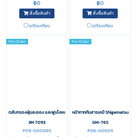
฿0
฿0
สั่งซื้อสินค้า
สั่งซื้อสินค้า
เปรียบเทียบ
เปรียบเทียบ
Pre-Order
Pre-Order
ตลับกรองฝุ่นละออง และฟูมโลหะ
หน้ากากกันสารเคมี Shigematsu
3M 7093
GM-76S
P09-000080
P06-000011