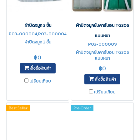
ผ้าปิดจมูก 3 ชั้น
ผ้าปิดจมูกซับคาร์บอน TG30S
P03-000004,P03-000004
แบบหนา
-1
ผ้าปิดจมูก 3 ชั้น
P03-000009
ผ้าปิดจมูกซับคาร์บอน TG30S
฿0
แบบหนา
฿0
สั่งซื้อสินค้า
สั่งซื้อสินค้า
เปรียบเทียบ
เปรียบเทียบ
Best Seller
Pre-Order