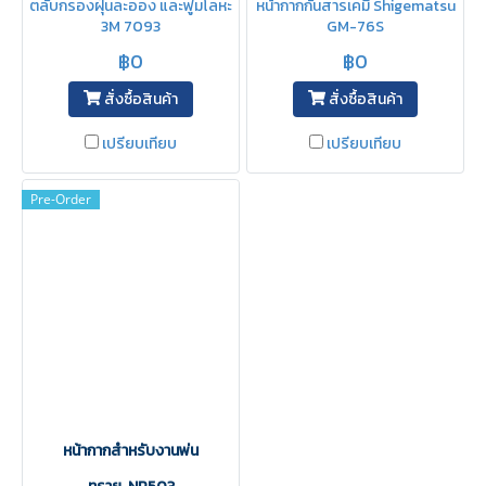
ตลับกรองฝุ่นละออง และฟูมโลหะ
หน้ากากกันสารเคมี Shigematsu
3M 7093
GM-76S
฿0
฿0
สั่งซื้อสินค้า
สั่งซื้อสินค้า
เปรียบเทียบ
เปรียบเทียบ
Pre-Order
หน้ากากสำหรับงานพ่น