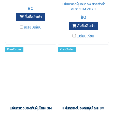
แผ่นกรองฝุ่นละออง สารตัวทำ
฿0
ละลาย 3M 2078
฿0
สั่งซื้อสินค้า
สั่งซื้อสินค้า
เปรียบเทียบ
เปรียบเทียบ
Pre-Order
Pre-Order
แผ่นกรองป้องกันฝุ่นโลหะ 3M
แผ่นกรองป้องกันฝุ่นโลหะ 3M