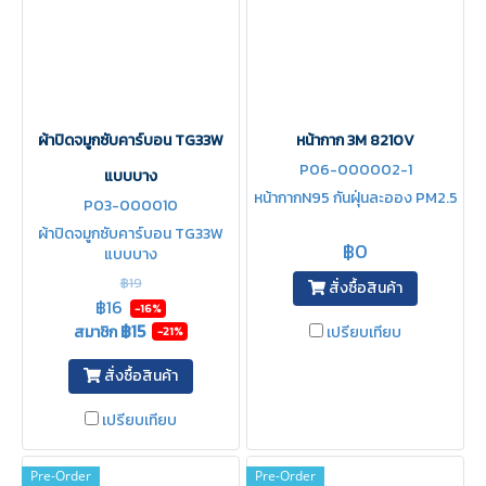
ผ้าปิดจมูกซับคาร์บอน TG33W
หน้ากาก 3M 8210V
P06-000002-1
แบบบาง
หน้ากากN95 กันฝุ่นละออง PM2.5
P03-000010
ผ้าปิดจมูกซับคาร์บอน TG33W
฿0
แบบบาง
฿19
สั่งซื้อสินค้า
฿16
-16%
฿15
สมาชิก
เปรียบเทียบ
-21%
สั่งซื้อสินค้า
เปรียบเทียบ
Pre-Order
Pre-Order