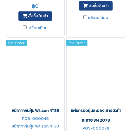
฿0
สั่งซื้อสินค้า
สั่งซื้อสินค้า
เปรียบเทียบ
เปรียบเทียบ
Pre-Order
Pre-Order
หน้ากากกันฝุ่น Willson N1139
แผ่นกรองฝุ่นละออง สารตัวทำ
P06-000046
ละลาย 3M 2078
หน้ากากกันฝุ่น Willson N1139
P09-000078