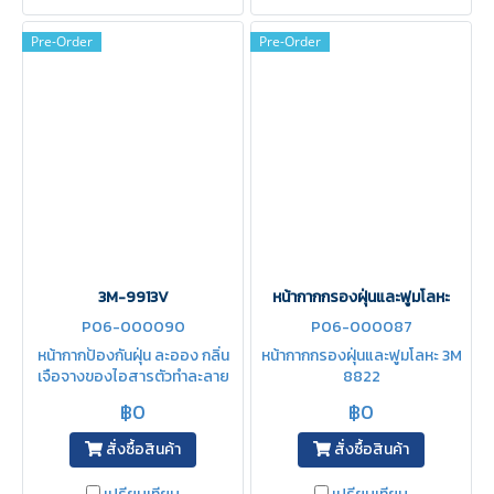
Pre-Order
Pre-Order
3M-9913V
หน้ากากกรองฝุ่นและฟูมโลหะ
P06-000090
P06-000087
หน้ากากป้องกันฝุ่น ละออง กลิ่น
หน้ากากกรองฝุ่นและฟูมโลหะ 3M
เจือจางของไอสารตัวทำละลาย
8822
฿0
฿0
สั่งซื้อสินค้า
สั่งซื้อสินค้า