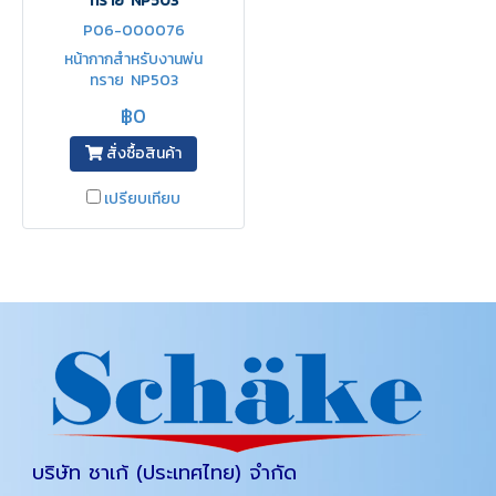
ทราย NP503
P06-000076
หน้ากากสำหรับงานพ่น
ทราย NP503
฿0
สั่งซื้อสินค้า
เปรียบเทียบ
บริษัท ชาเก้ (ประเทศไทย) จำกัด