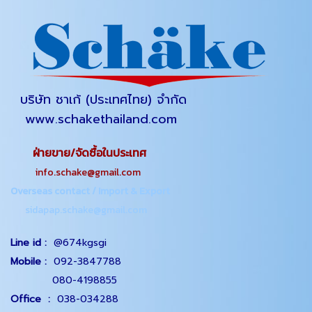
บริษัท ชาเก้ (ประเทศไทย) จำกัด
www.schakethailand.com
ฝ่ายขาย/จัดซื้อในประเทศ
info.schake@gmail.com
Overseas contact / Import & Export
sidapap.schake@gmail.com
Line id :
@674kgsgi
Mobile :
092-3847788
080-4198855
Office
:
038-034288