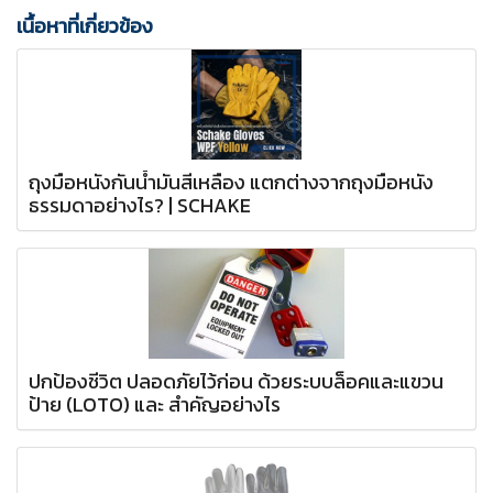
เนื้อหาที่เกี่ยวข้อง
ถุงมือหนังกันน้ำมันสีเหลือง แตกต่างจากถุงมือหนัง
ธรรมดาอย่างไร? | SCHAKE
ปกป้องชีวิต ปลอดภัยไว้ก่อน ด้วยระบบล็อคและแขวน
ป้าย (LOTO) และ สำคัญอย่างไร