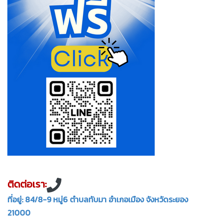
ติดต่อเรา:
ที่อยู่: 84/8-9 หมู่6 ตำบลทับมา อำเภอเมือง จังหวัดระยอง
21000