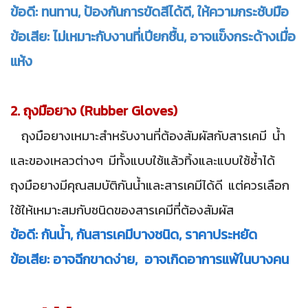
ข้อดี: ทนทาน, ป้องกันการขัดสีได้ดี, ให้ความกระชับมือ
ข้อเสีย: ไม่เหมาะกับงานที่เปียกชื้น, อาจแข็งกระด้างเมื่อ
แห้ง
2. ถุงมือยาง (Rubber Gloves)
ถุงมือยางเหมาะสำหรับงานที่ต้องสัมผัสกับสารเคมี น้ำ
และของเหลวต่างๆ มีทั้งแบบใช้แล้วทิ้งและแบบใช้ซ้ำได้
ถุงมือยางมีคุณสมบัติกันน้ำและสารเคมีได้ดี แต่ควรเลือก
ใช้ให้เหมาะสมกับชนิดของสารเคมีที่ต้องสัมผัส
ข้อดี: กันน้ำ, กันสารเคมีบางชนิด, ราคาประหยัด
ข้อเสีย: อาจฉีกขาดง่าย, อาจเกิดอาการแพ้ในบางคน