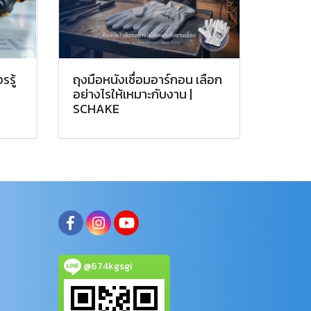
รู้
ถุงมือหนังเชื่อมอาร์กอน เลือก
อย่างไรให้เหมาะกับงาน |
SCHAKE
@674kgsgi