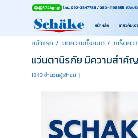
โทร. 092-3847788 / 080-4198855 เปิดบริการท
หน้าหลัก
เกี่ยวกับเรา
หน้าแรก
บทความทั้งหมด
เกร็ดความ
แว่นตานิรภัย มีความสำคั
1243 จำนวนผู้เข้าชม
|