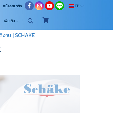
สมัครสมาชิก
TH
เพิ่มเติม
ัติงาน | SCHAKE
E