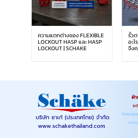
ความแตกต่างของ FLEXIBLE
รั้ว
LOCKOUT HASP และ HASP
อะไร
LOCKOUT | SCHAKE
จึง
ฝ่า
info.s
Oversea
บริษัท ชาเก้ (ประเทศไทย) จำกัด
sidapa
www.schakethailand.com