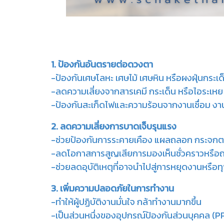
1. ป้องกันอันตรายต่อดวงตา
-ป้องกันเศษโลหะ เศษไม้ เศษหิน หรือผงฝุ่นกระเด
-ลดความเสี่ยงจากสารเคมี กระเด็น หรือไอระเหย
-ป้องกันสะเก็ดไฟและความร้อนจากงานเชื่อม งา
2. ลดความเสี่ยงการบาดเจ็บรุนแรง
-ช่วยป้องกันการระคายเคือง แผลถลอก กระจกต
-ลดโอกาสการสูญเสียการมองเห็นชั่วคราวหรือ
-ช่วยลดอุบัติเหตุที่อาจนำไปสู่การหยุดงานหรื
3. เพิ่มความปลอดภัยในการทำงาน
-ทำให้ผู้ปฏิบัติงานมั่นใจ กล้าทำงานมากขึ้น
-เป็นส่วนหนึ่งของอุปกรณ์ป้องกันส่วนบุคคล (P