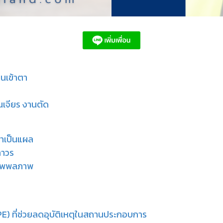
็นเข้าตา
นเจียร งานตัด
าเป็นแผล
ถาวร
อทุพพลภาพ
PE) ที่ช่วยลดอุบัติเหตุในสถานประกอบการ