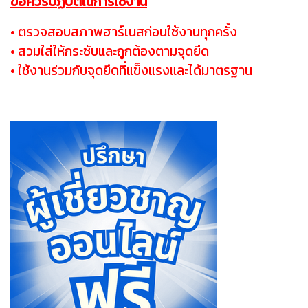
ข้อควรปฏิบัติในการใช้งาน
• ตรวจสอบสภาพฮาร์เนสก่อนใช้งานทุกครั้ง
• สวมใส่ให้กระชับและถูกต้องตามจุดยึด
• ใช้งานร่วมกับจุดยึดที่แข็งแรงและได้มาตรฐาน