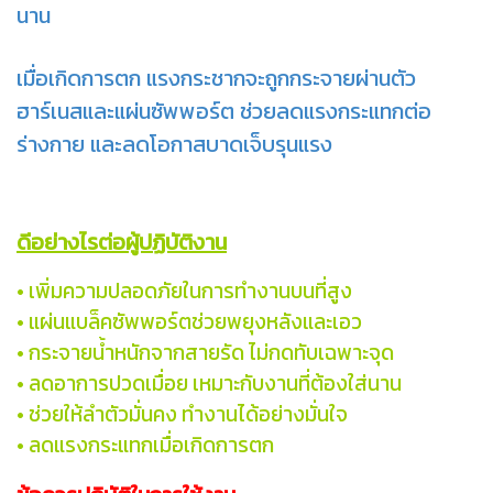
นาน
เมื่อเกิดการตก แรงกระชากจะถูกกระจายผ่านตัว
ฮาร์เนสและแผ่นซัพพอร์ต ช่วยลดแรงกระแทกต่อ
ร่างกาย และลดโอกาสบาดเจ็บรุนแรง
ดีอย่างไรต่อผู้ปฏิบัติงาน
• เพิ่มความปลอดภัยในการทำงานบนที่สูง
• แผ่นแบล็คซัพพอร์ตช่วยพยุงหลังและเอว
• กระจายน้ำหนักจากสายรัด ไม่กดทับเฉพาะจุด
• ลดอาการปวดเมื่อย เหมาะกับงานที่ต้องใส่นาน
• ช่วยให้ลำตัวมั่นคง ทำงานได้อย่างมั่นใจ
• ลดแรงกระแทกเมื่อเกิดการตก