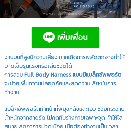
งานบนที่สูงมีความเสี่ยง หากเกิดการพลัดตกอาจทำให้
บาดเจ็บรุนแรงหรือเสียชีวิตได้
การสวม
Full Body Harness แบบมีแบล็คซัพพอร์ต
จะช่วยเพิ่มความปลอดภัยและลดความเสี่ยงในการ
ทำงาน
แบล็คซัพพอร์ตทำหน้าที่พยุงหลังและเอว ช่วยกระจาย
น้ำหนักจากสายรัด ไม่กดทับร่างกายเฉพาะจุด ทำให้ใส่
สบาย ลดอาการปวดเมื่อย เมื่อต้องทำงานเป็นเวลา