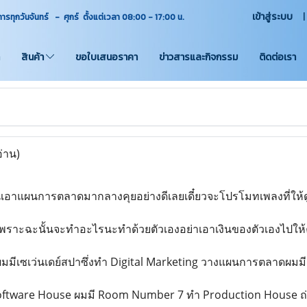
เข้าสู่ระบบ
ุกวันจันทร์ - ศุกร์ ตั้งแต่เวลา 08:00 - 17:00
น.
สินค้า
ขอใบเสนอราคา
ข่าวสารและกิจกรรม
ติดต่อเรา
อ่าน)
าแผนการตลาดมากลางคุยอย่างดีเลยเดี๋ยวจะโปรโมทเพลงที่ให้ดูน
ยเพราะฉะนั้นจะทำอะไรนะทำด้วยตัวเองอย่าเอาเงินของตัวเองไปให้
มมีเซเว่นเดย์สปาซึ่งทำ Digital Marketing วางแผนการตลาดผมมีเ
oftware House ผมมี Room Number 7 ทำ Production House ถ่า