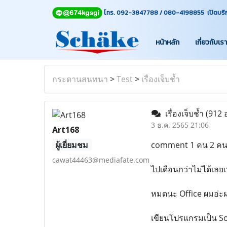
โทร. 092-3847788 / 080-4198855 เปิดบริการท
หน้าหลัก
เกี่ยวกับเรา
กระดานสนทนา
>
Test
>
เรื่องเจ็บช้ำ
เรื่องเจ็บช้ำ
(912 
3 ธ.ค. 2565 21:06
Art168
ผู้เยี่ยมชม
comment 1 คน 2 คนเอ
cawat44463@mediafate.com
ไปเดือนกว่าไม่ได้เล
หมดนะ Office ผมอ่ะผ
เขียนโปรแกรมเป็น S