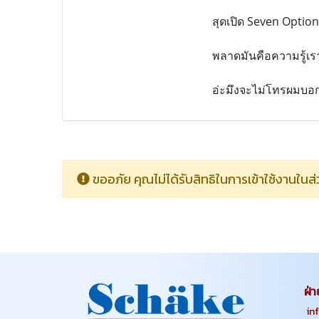
สุดเปิด Seven Option
พลาดมันคือความรู้เร
อ่ะมึงจะไม่โทรผมบอ
ขออภัย คุณไม่ได้รับสิทธิในการเข้าใช้งานในส่ว
ฝ่า
info.s