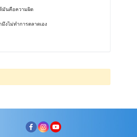
ได้มันคือความผิด
ถ้ามึงไม่ทำการตลาดเอง