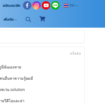
สมัครสมาชิก
TH
เพิ่มเติม
แจ้งลบ
ี่นั่นเองหาย
คนอื่นหาความรู้ผมมี
ซเว่น solution
ยวีดีโอและล่า