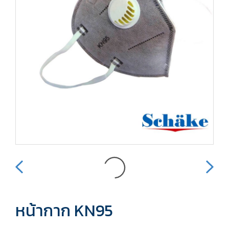
หน้ากาก KN95