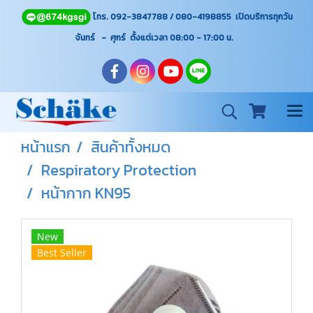
โทร. 092-3847788 / 080-4198855 เปิดบริการทุกวัน
จันทร์ - ศุกร์ ตั้งแต่เวลา 08:00 - 17:00
น.
หน้าแรก
สินค้าทั้งหมด
Respiratory Protection
หน้ากาก KN95
New
Best Seller