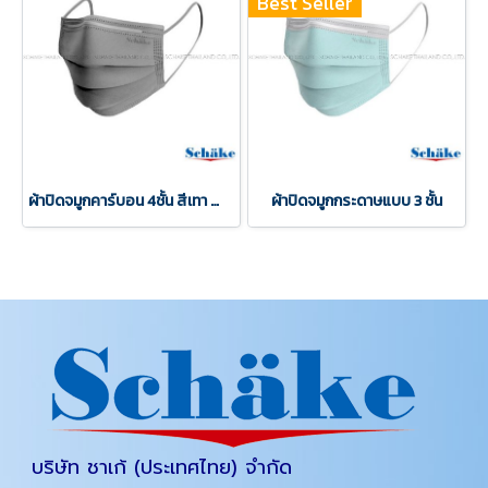
Best Seller
ผ้าปิดจมูกคาร์บอน 4ชั้น สีเทา สำหรับใช้ในงานอุตสาหกรรมต่างๆ
ผ้าปิดจมูกกระดาษแบบ 3 ชั้น
บริษัท ชาเก้ (ประเทศไทย) จำกัด