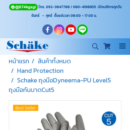
โทร. 092-3847788 / 080-4198855 เปิดบริการทุกวัน
จันทร์ - ศุกร์ ตั้งแต่เวลา 08:00 - 17:00
น.
หน้าแรก
สินค้าทั้งหมด
Hand Protection
Schake ถุงมือDyneema-PU Level5
ถุงมือกันบาดCut5
Best Seller