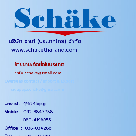
บริษัท ชาเก้ (ประเทศไทย) จำกัด
www.schakethailand.com
ฝ่ายขาย/จัดซื้อในประเทศ
info.schake@gmail.com
Overseas contact / Import & Export
sidapap.schake@gmail.com
Line id :
@674kgsgi
Mobile :
092-3847788
080-4198855
Office
:
038-034288