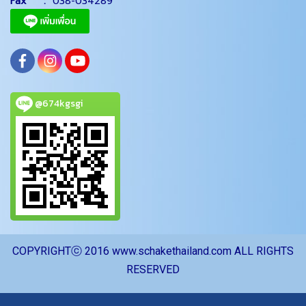
Fax :
038-034289
@674kgsgi
CO
PYRIGHTⓒ 2016 www.schakethailand.com ALL RIGHTS
RESERVED
ผู้เข้าชมวันนี้
1