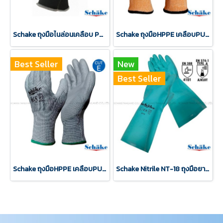
Schake ถุงมือไนล่อนเคลือบ PU เต็มฝ่ามือ สีดำ
Schake ถุงมือHPPE เคลือบPU ถุงมือกันบาดCut E
Best Seller
New
Best Seller
Schake ถุงมือHPPE เคลือบPU ถุงมือกันบาดCut E สีเทา
Schake Nitrile NT-18 ถุงมือยางไนไตร