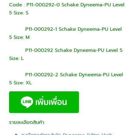
Code : P11-000292-0 Schake Dyneema-PU Level
5 Size: S
P11-000292-1 Schake Dyneema-PU Level
5 Size: M
P11-000292 Schake Dyneema-PU Level 5
Size: L
P11-000292-2 Schake Dyneema-PU Level
5 Size: XL
รายละเอียดสินค้า