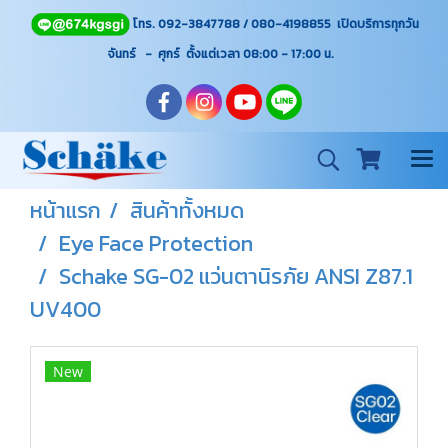
โทร. 092-3847788 / 080-4198855 เปิดบริการทุกวัน
จันทร์ - ศุกร์ ตั้งแต่เวลา 08:00 - 17:00
น.
หน้าแรก
สินค้าทั้งหมด
Eye Face Protection
Schake SG-02 แว่นตานิรภัย ANSI Z87.1
UV400
New