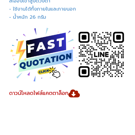
ละอองเข้าสูงดวงตา
- ใช้งานได้ทั้งภายในและภายนอก
- น้ำหนัก 26 กรัม
ดาวน์โหลดไฟล์แคตตาล็อก