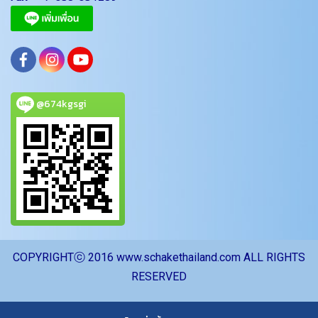
@674kgsgi
CO
PYRIGHTⓒ 2016 www.schakethailand.com ALL RIGHTS
RESERVED
ผู้เข้าชมวันนี้
2,864