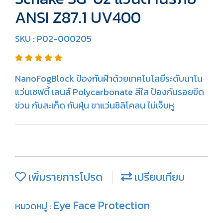
ANSI Z87.1 UV400
SKU : P02-000205
NanoFogBlock ป้องกันฝ้าด้วยเทคโนโลยีระดับนาโน
แว่นเซฟตี้ เลนส์ Polycarbonate สีใส ป้องกันรอยขีด
ข่วน กันสะเก็ด กันฝุ่น ขาแว่นซิลิโคลน ไม่เจ็บหู
เพิ่มรายการโปรด
เปรียบเทียบ
Eye Face Protection
หมวดหมู่ :