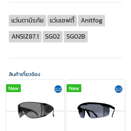
แว่นตานิรภัย
แว่นเซฟตี้
Anitfog
ANSIZ87.1
SG02
SG02B
สินค้าเกี่ยวข้อง
New
New