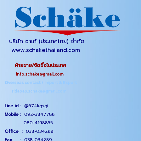
บริษัท ชาเก้ (ประเทศไทย) จำกัด
www.schakethailand.com
ฝ่ายขาย/จัดซื้อในประเทศ
info.schake@gmail.com
Overseas contact / Import & Export
sidapap.schake@gmail.com
Line id :
@674kgsgi
Mobile :
092-3847788
080-4198855
Office
:
038-034288
Fax :
038-034289