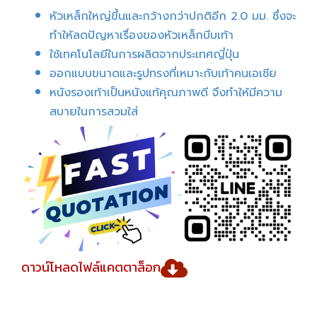
หัวเหล็กใหญ่ขึ้นและกว้างกว่าปกติอีก 2.0 มม. ซึ่งจะ
ทำให้ลดปัญหาเรื่องของหัวเหล็กบีบเท้า
ใช้เทคโนโลยีในการผลิตจากประเทศญี่ปุ่น
ออกแบบขนาดและรูปทรงที่เหมาะกับเท้าคนเอเชีย
หนังรองเท้าเป็นหนังแท้คุณภาพดี จึงทำให้มีความ
สบายในการสวมใส่
ดาวน์โหลดไฟล์แคตตาล็อก