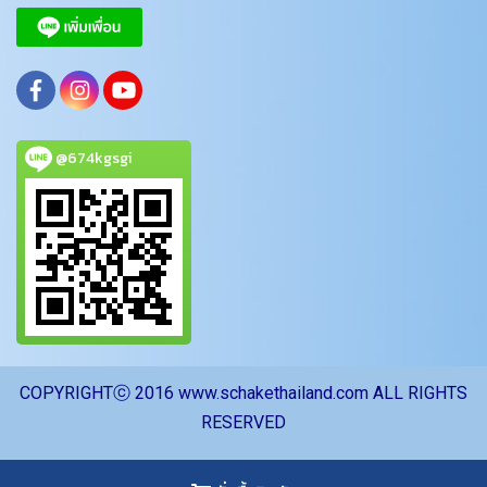
@674kgsgi
CO
PYRIGHTⓒ 2016 www.schakethailand.com ALL RIGHTS
RESERVED
ผู้เข้าชมวันนี้
2,846