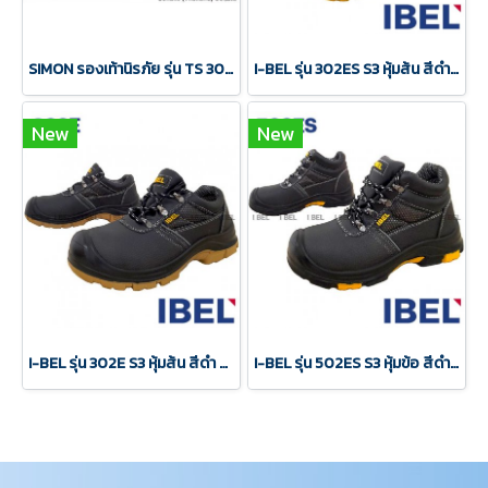
SIMON รองเท้านิรภัย รุ่น TS 3018R
I-BEL รุ่น 302ES S3 หุ้มส้น สีดำ พื้นPU+ไนไตร กันลื่นได้ดี
New
New
I-BEL รุ่น 302E S3 หุ้มส้น สีดำ พื้นPU2ชั้น กันลื่นได้ดี
I-BEL รุ่น 502ES S3 หุ้มข้อ สีดำ พื้นPU+ไนไตร กันลื่นได้ดี