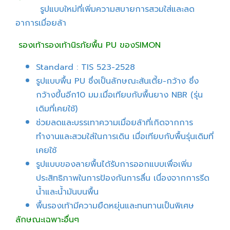
รูปแบบใหม่ที่เพิ่มความสบายการสวมใส่และลด
อาการเมื่อยล้า
รองเท้ารองเท้านิรภัยพื้น PU ของSIMON
Standard : TIS 523-2528
รูปแบบพื้น PU ซึ่งเป็นลักษณะส้นเตี้ย-กว้าง ซึ่ง
กว้างขึ้นอีก10 มม.เมื่อเทียบกับพื้นยาง NBR (รุ่น
เดิมที่เคยใช้)
ช่วยลดและบรรเทาความเมื่อยล้าที่เกิดจากการ
ทำงานและสวมใส่ในการเดิน เมื่อเทียบกับพื้นรุ่นเดิมที่
เคยใช้
รูปแบบของลายพื้นได้รับการออกแบบเพื่อเพิ่ม
ประสิทธิภาพในการป้องกันการลื่น เนื่องจากการรีด
น้ำและน้ำมันบนพื้น
พื้นรองเท้ามีความยืดหยุ่นและทนทานเป็นพิเศษ
ลักษณะเฉพาะอื่นๆ