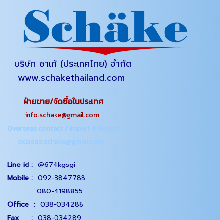
บริษัท ชาเก้ (ประเทศไทย) จำกัด
www.schakethailand.com
ฝ่ายขาย/จัดซื้อในประเทศ
info.schake@gmail.com
Overseas contact / Import & Export
sidapap.schake@gmail.com
Line id :
@674kgsgi
Mobile :
092-3847788
080-4198855
Office
:
038-034288
Fax :
038-034289