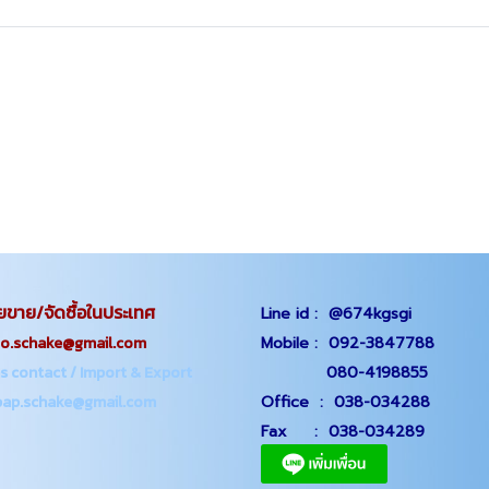
ยขาย/จัดซื้อในประเทศ
Line id :
@674kgsgi
chake@gmail.com
Mobile :
092-3847788
s contact / Import & Export
080-4198855
p.schake@gmail.com
Office
:
038-034288
Fax :
038-034289