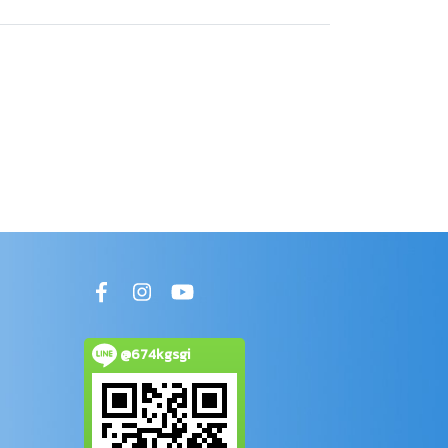
@674kgsgi