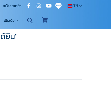
สมัครสมาชิก
TH
เพิ่มเติม
ด้ยิน"