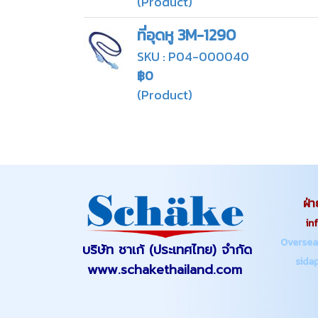
(Product)
ที่อุดหู 3M-1290
SKU : P04-000040
฿0
(Product)
ฝ่า
info.s
Oversea
บริษัท ชาเก้ (ประเทศไทย) จำกัด
sidapa
www.schakethailand.com