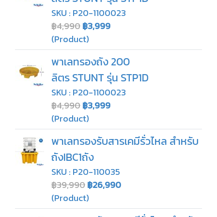
SKU : P20-1100023
฿4,990
฿3,999
(Product)
พาเลทรองถัง 200
ลิตร STUNT รุ่น STP1D
SKU : P20-1100023
฿4,990
฿3,999
(Product)
พาเลทรองรับสารเคมีรั่วไหล สำหรับ
ถังIBC1ถัง
SKU : P20-110035
฿39,990
฿26,990
(Product)