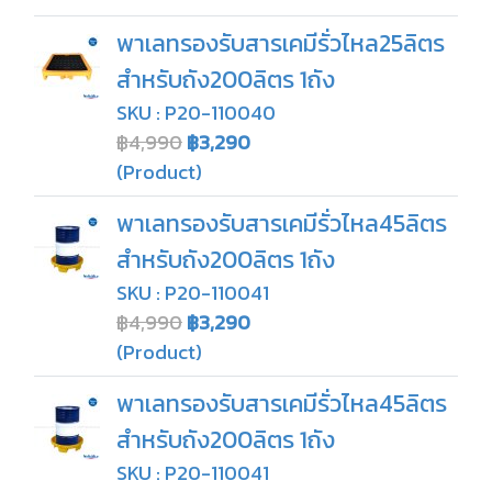
พาเลทรองรับสารเคมีรั่วไหล25ลิตร
สำหรับถัง200ลิตร 1ถัง
SKU : P20-110040
฿4,990
฿3,290
(Product)
พาเลทรองรับสารเคมีรั่วไหล45ลิตร
สำหรับถัง200ลิตร 1ถัง
SKU : P20-110041
฿4,990
฿3,290
(Product)
พาเลทรองรับสารเคมีรั่วไหล45ลิตร
สำหรับถัง200ลิตร 1ถัง
SKU : P20-110041