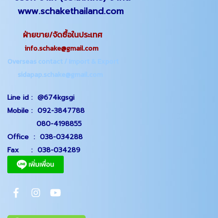
www.schakethailand.com
ฝ่ายขาย/จัดซื้อในประเทศ
info.schake@gmail.com
Overseas contact / Import & Export
sidapap.schake@gmail.com
Line id :
@674kgsgi
Mobile :
092-3847788
080-4198855
Office
:
038-034288
Fax :
038-034289