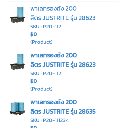
พาเลทรองถัง 200
ลิตร JUSTRITE รุ่น 28623
SKU : P20-112
฿0
(Product)
พาเลทรองถัง 200
ลิตร JUSTRITE รุ่น 28623
SKU : P20-112
฿0
(Product)
พาเลทรองถัง 200
ลิตร JUSTRITE รุ่น 28635
SKU : P20-111234
฿0