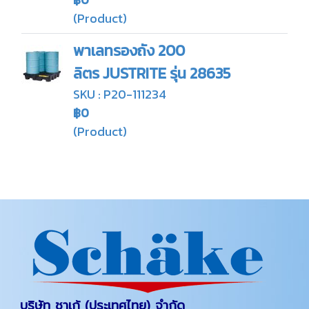
(Product)
พาเลทรองถัง 200
ลิตร JUSTRITE รุ่น 28635
SKU : P20-111234
฿0
(Product)
บริษัท ชาเก้ (ประเทศไทย) จำกัด