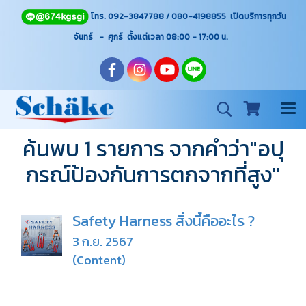
โทร. 092-3847788 / 080-4198855 เปิดบริการทุกวัน
จันทร์ - ศุกร์ ตั้งแต่เวลา 08:00 - 17:00
น.
ค้นพบ 1 รายการ จากคำว่า"อปุ
กรณ์ป้องกันการตกจากที่สูง"
Safety Harness สิ่งนี้คืออะไร ?
3 ก.ย. 2567
(Content)