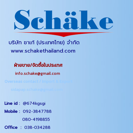
บริษัท ชาเก้ (ประเทศไทย) จำกัด
www.schakethailand.com
ฝ่ายขาย/จัดซื้อในประเทศ
info.schake@gmail.com
Overseas contact / Import & Export
sidapap.schake@gmail.com
Line id :
@674kgsgi
Mobile :
092-3847788
080-4198855
Office
:
038-034288