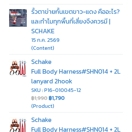
รั้วตาข่ายกั้นเขตขาว-แดง คืออะไร?
และทำไมทุกพื้นที่เสี่ยงจึงควรมี |
SCHAKE
15 ก.ค. 2569
(Content)
Schake
Full Body Harness#SHN014 + 2L
lanyard 2hook
SKU : P16-010045-12
฿1,990
฿1,790
(Product)
Schake
Full Body Harness#SHN014 + 2L