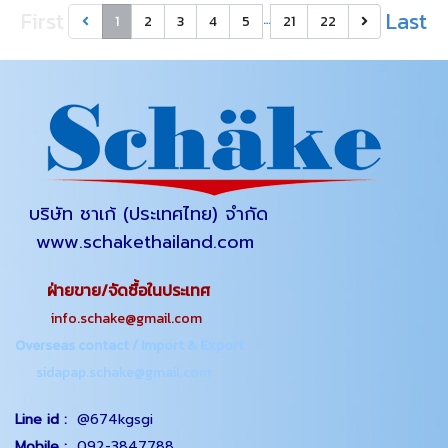
First
Last
…
1
2
3
4
5
21
22
บริษัท ชาเก้ (ประเทศไทย) จำกัด
www.schakethailand.com
ฝ่ายขาย/จัดซื้อในประเทศ
info.schake@gmail.com
Overseas contact / Import & Export
sidapap.schake@gmail.com
Line id :
@674kgsgi
Mobile :
092-3847788