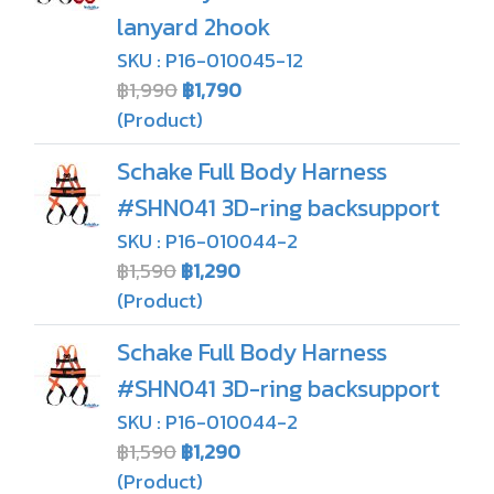
lanyard 2hook
SKU : P16-010045-12
฿1,990
฿1,790
(Product)
Schake Full Body Harness
#SHN041 3D-ring backsupport
SKU : P16-010044-2
฿1,590
฿1,290
(Product)
Schake Full Body Harness
#SHN041 3D-ring backsupport
SKU : P16-010044-2
฿1,590
฿1,290
(Product)