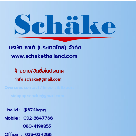
บริษัท ชาเก้ (ประเทศไทย) จำกัด
www.schakethailand.com
ฝ่ายขาย/จัดซื้อในประเทศ
info.schake@gmail.com
Overseas contact / Import & Export
sidapap.schake@gmail.com
Line id :
@674kgsgi
Mobile :
092-3847788
080-4198855
Office
:
038-034288