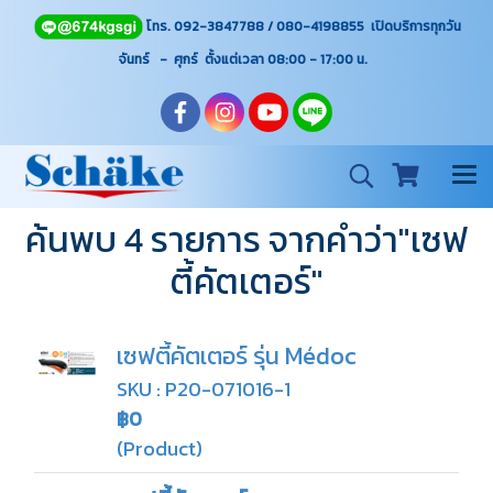
โทร. 092-3847788 / 080-4198855 เปิดบริการทุกวัน
จันทร์ - ศุกร์ ตั้งแต่เวลา 08:00 - 17:00
น.
ค้นพบ 4 รายการ จากคำว่า"เซฟ
ตี้คัตเตอร์"
เซฟตี้คัตเตอร์ รุ่น Médoc
SKU : P20-071016-1
฿0
(Product)