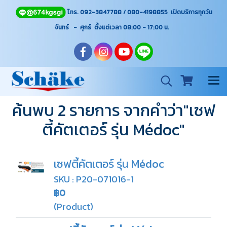
โทร. 092-3847788 / 080-4198855 เปิดบริการทุกวัน
จันทร์ - ศุกร์ ตั้งแต่เวลา 08:00 - 17:00
น.
ค้นพบ 2 รายการ จากคำว่า"เซฟ
ตี้คัตเตอร์ รุ่น Médoc"
เซฟตี้คัตเตอร์ รุ่น Médoc
SKU : P20-071016-1
฿0
(Product)