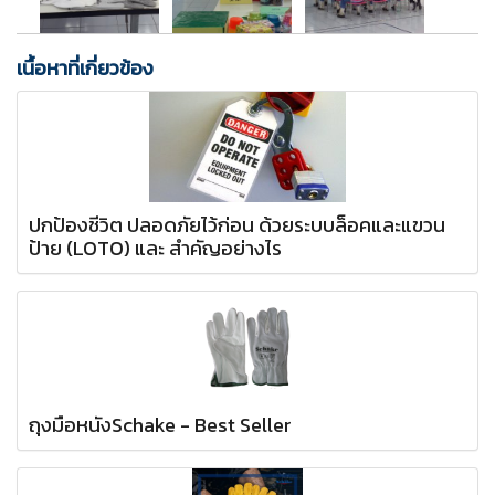
เนื้อหาที่เกี่ยวข้อง
ปกป้องชีวิต ปลอดภัยไว้ก่อน ด้วยระบบล็อคและแขวน
ป้าย (LOTO) และ สำคัญอย่างไร
ถุงมือหนังSchake - Best Seller