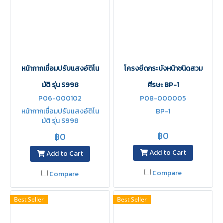
หน้ากากเชื่อมปรับแสงอัติโน
โครงยึดกระบังหน้าชนิดสวม
มัติ รุ่น S998
ศีรษะ BP-1
P06-000102
P08-000005
หน้ากากเชื่อมปรับแสงอัติโน
BP-1
มัติ รุ่น S998
฿0
฿0
Add to Cart
Add to Cart
Compare
Compare
Best Seller
Best Seller