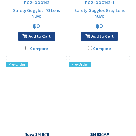
P02-000142
P02-000142-1
Safety Goggles I/O Lens
Safety Goggles Gray Lens
Nuvo
Nuvo
฿0
฿0
Add to Cart
Add to Cart
Compare
Compare
Pre-Order
Pre-Order
Nuvo 3M 11411
3M 334AF