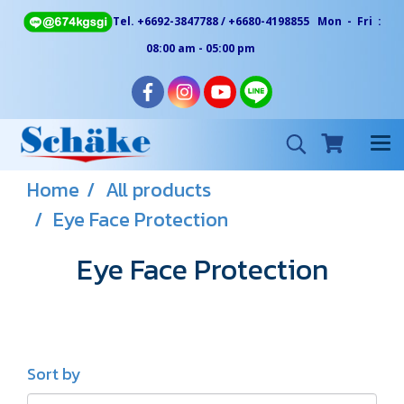
Tel. +6692-3847788 / +6680-4198855 Mon - Fri :
08:00 am - 05:00 pm
Home
All products
Eye Face Protection
Eye Face Protection
Sort by