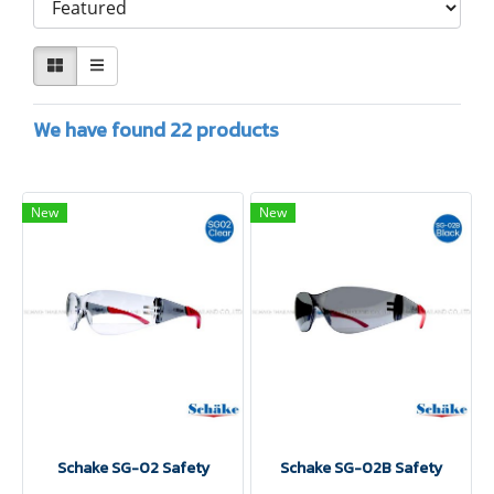
We have found 22 products
New
New
Schake SG-02 Safety
Schake SG-02B Safety