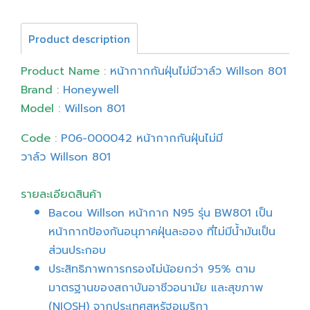
Product description
Product Name :
หน้ากากกันฝุ่นไม่มีวาล์ว Willson 801
Brand :
Honeywell
Model :
Willson 801
Code :
P06-000042 หน้ากากกันฝุ่นไม่มี
วาล์ว Willson 801
รายละเอียดสินค้า
Bacou Willson หน้ากาก N95 รุ่น BW801 เป็น
หน้ากากป้องกันอนุภาคฝุ่นละออง ที่ไม่มีน้ำมันเป็น
ส่วนประกอบ
ประสิทธิภาพการกรองไม่น้อยกว่า 95% ตาม
มาตรฐานของสถาบันอาชีวอนามัย และสุขภาพ
(NIOSH) จากประเทศสหรัฐอเมริกา