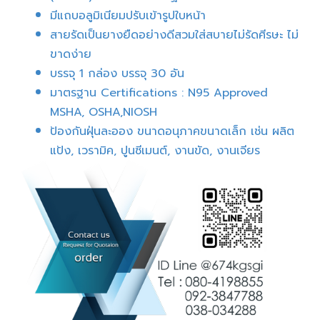
มีแถบอลูมิเนียมปรับเข้ารูปใบหน้า
สายรัดเป็นยางยืดอย่างดีสวมใส่สบายไม่รัดศีรษะ ไม่
ขาดง่าย
บรรจุ 1 กล่อง บรรจุ 30 อัน
มาตรฐาน Certifications : N95 Approved
MSHA, OSHA,NIOSH
ป้องกันฝุ่นละออง ขนาดอนุภาคขนาดเล็ก เช่น ผลิต
แป้ง, เวรามิค, ปูนซีเมนต์, งานขัด, งานเจียร