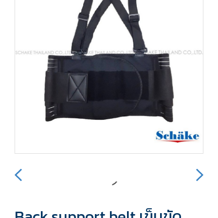
Back support belt เข็มขัด