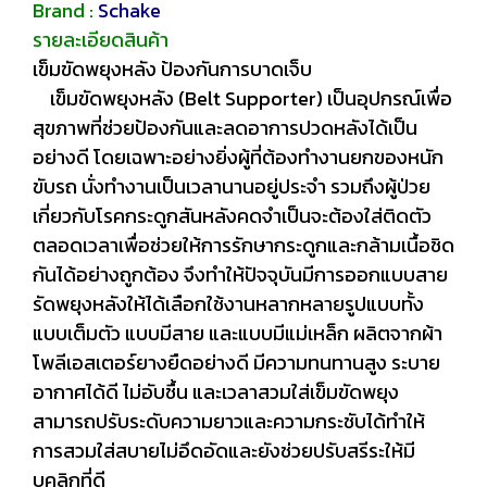
Brand :
Schake
รายละเอียดสินค้า
เข็มขัดพยุงหลัง ป้องกันการบาดเจ็บ
เข็มขัดพยุงหลัง (Belt Supporter) เป็นอุปกรณ์เพื่อ
สุขภาพที่ช่วยป้องกันและลดอาการปวดหลังได้เป็น
อย่างดี โดยเฉพาะอย่างยิ่งผู้ที่ต้องทำงานยกของหนัก
ขับรถ นั่งทำงานเป็นเวลานานอยู่ประจำ รวมถึงผู้ป่วย
เกี่ยวกับโรคกระดูกสันหลังคดจำเป็นจะต้องใส่ติดตัว
ตลอดเวลาเพื่อช่วยให้การรักษากระดูกและกล้ามเนื้อชิด
กันได้อย่างถูกต้อง จึงทำให้ปัจจุบันมีการออกแบบสาย
รัดพยุงหลังให้ได้เลือกใช้งานหลากหลายรูปแบบทั้ง
แบบเต็มตัว แบบมีสาย และแบบมีแม่เหล็ก ผลิตจากผ้า
โพลีเอสเตอร์ยางยืดอย่างดี มีความทนทานสูง ระบาย
อากาศได้ดี ไม่อับชื้น และเวลาสวมใส่เข็มขัดพยุง
สามารถปรับระดับความยาวและความกระชับได้ทำให้
การสวมใส่สบายไม่อึดอัดและยังช่วยปรับสรีระให้มี
บุคลิกที่ดี