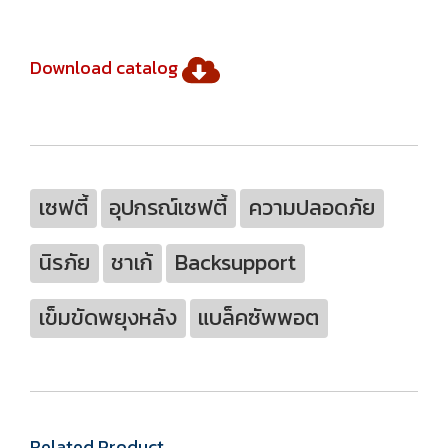
Download catalog
เซฟตี้
อุปกรณ์เซฟตี้
ความปลอดภัย
นิรภัย
ชาเก้
Backsupport
เข็มขัดพยุงหลัง
แบล็คซัพพอต
Related Product