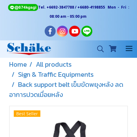
Tel. +6692-3847788 / +6680-4198855 Mon - Fri :
08:00 am - 05:00 pm
Home
All products
Sign & Traffic Equipments
Back support belt เข็มขัดพยุงหลัง ลด
อาการปวดเมื่อยหลัง
Best Seller