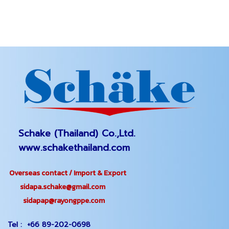
Schake (Thailand) Co.,Ltd.
www.schakethailand.com
Overseas contact / Import & Export
sidapa.schake@gmail.com
sidapap@rayongppe.com
Tel :
+66 89-202-0698