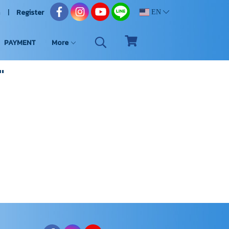
n
Register
EN
PAYMENT
More
"