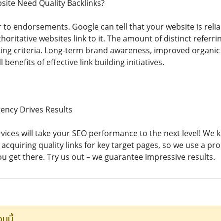
ite Need Quality Backlinks?
r to endorsements. Google can tell that your website is relia
thoritative websites link to it. The amount of distinct referri
ing criteria. Long-term brand awareness, improved organic
l benefits of effective link building initiatives.
gency Drives Results
rvices will take your SEO performance to the next level! We
 acquiring quality links for key target pages, so we use a 
ou get there. Try us out – we guarantee impressive results.
นนี้