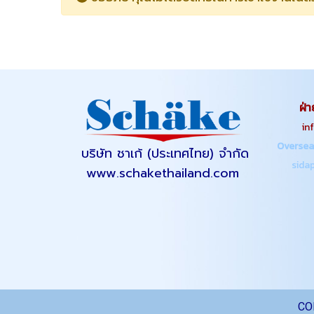
ฝ่า
info.s
Oversea
บริษัท ชาเก้ (ประเทศไทย) จำกัด
sidapa
www.schakethailand.com
CO