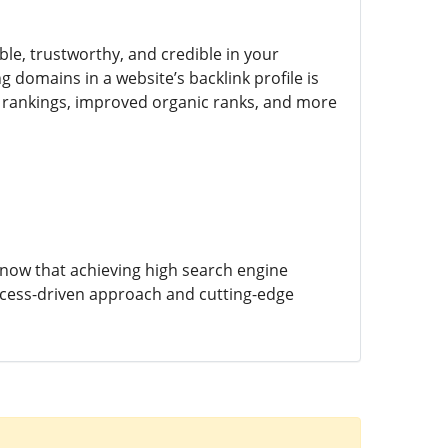
ble, trustworthy, and credible in your
ng domains in a website’s backlink profile is
 rankings, improved organic ranks, and more
 know that achieving high search engine
process-driven approach and cutting-edge