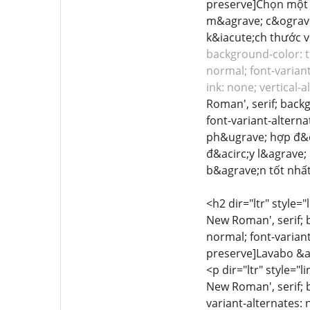
preserve]Chọn một 
m&agrave; c&ograve
k&iacute;ch thước v&
background-color: tr
normal; font-variant
ink: none; vertical-a
Roman', serif; backg
font-variant-alterna
ph&ugrave; hợp đ&og
đ&acirc;y l&agrave
b&agrave;n tốt nhất
<h2 dir="ltr" style="
New Roman', serif; 
normal; font-variant
preserve]Lavabo &ac
<p dir="ltr" style="l
New Roman', serif; 
variant-alternates: 