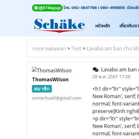
โทร. 092-3847788 / 080-4198855 เปิดบริการท
หน้าหลัก
เกี่ยวกับเรา
กระดานสนทนา
>
Test
>
Lavabo am ban cho kh
Lavabo am ban 
28 พ.ค. 2567 17:28
ThomasWilson
สมาชิก
<h1 dir="ltr" style="
New Roman', serif; 
centerbuell@gmail.com
normal; font-variant
preserve]Kinh nghi
<p dir="ltr" style="l
New Roman', serif; b
normal; font-variant