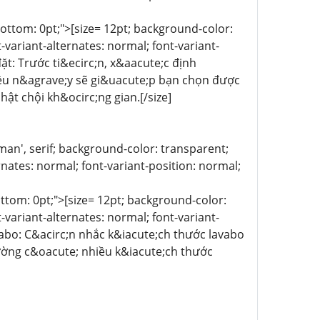
n-bottom: 0pt;">[size= 12pt; background-color:
-variant-alternates: normal; font-variant-
đặt: Trước ti&ecirc;n, x&aacute;c định
ều n&agrave;y sẽ gi&uacute;p bạn chọn được
t chội kh&ocirc;ng gian.[/size]
 Roman', serif; background-color: transparent;
rnates: normal; font-variant-position: normal;
-bottom: 0pt;">[size= 12pt; background-color:
-variant-alternates: normal; font-variant-
avabo: C&acirc;n nhắc k&iacute;ch thước lavabo
ường c&oacute; nhiều k&iacute;ch thước