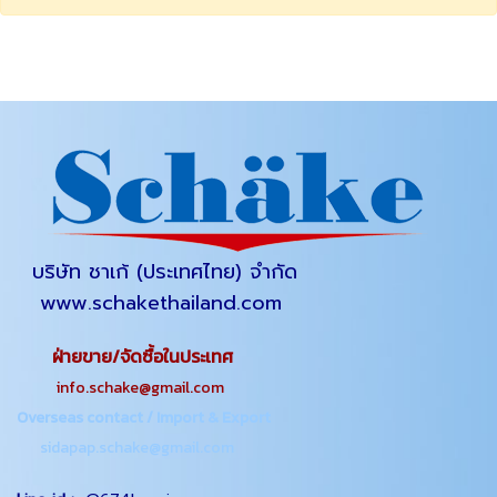
บริษัท ชาเก้ (ประเทศไทย) จำกัด
www.schakethailand.com
ฝ่ายขาย/จัดซื้อในประเทศ
info.schake@gmail.com
Overseas contact / Import & Export
sidapap.schake@gmail.com