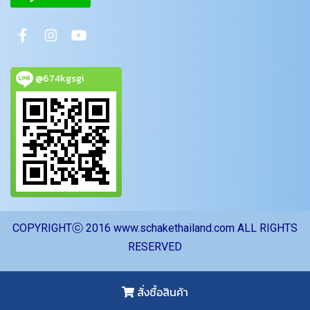
@674kgsgi
CO
PYRIGHTⓒ 2016 www.schakethailand.com ALL RIGHTS
RESERVED
ผู้เข้าชมวันนี้
185
สั่งซื้อสินค้า
Powered by
MakeWebEasy.com