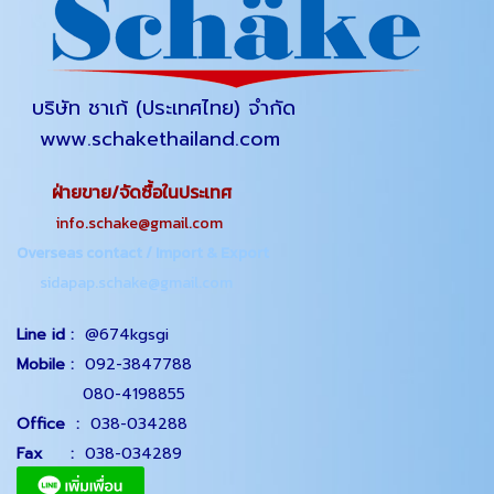
บริษัท ชาเก้ (ประเทศไทย) จำกัด
www.schakethailand.com
ฝ่ายขาย/จัดซื้อในประเทศ
info.schake@gmail.com
Overseas contact / Import & Export
sidapap.schake@gmail.com
Line id :
@674kgsgi
Mobile :
092-3847788
080-4198855
Office
:
038-034288
Fax :
038-034289