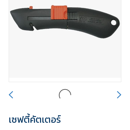
เซฟตี้คัตเตอร์