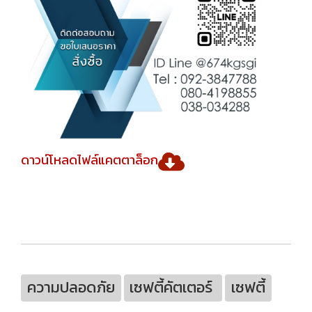
ดาวน์โหลดไฟล์แคตตาล็อก
ความปลอดภัย
เซฟตี้คัตเตอร์
เซฟตี้