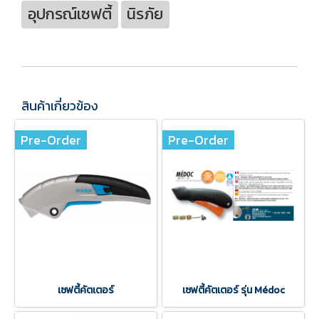
อุปกรณ์เซฟตี้
นิรภัย
สินค้าเกี่ยวข้อง
Pre-Order
Pre-Order
เซฟตี้คัตเตอร์
เซฟตี้คัตเตอร์ รุ่น Médoc