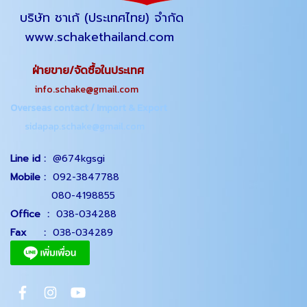
บริษัท ชาเก้ (ประเทศไทย) จำกัด
www.schakethailand.com
ฝ่ายขาย/จัดซื้อในประเทศ
info.schake@gmail.com
Overseas contact / Import & Export
sidapap.schake@gmail.com
Line id :
@674kgsgi
Mobile :
092-3847788
080-4198855
Office
:
038-034288
Fax :
038-034289