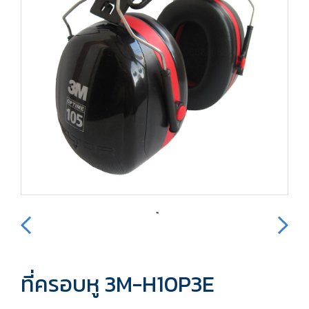
ที่ครอบหู 3M-H10P3E