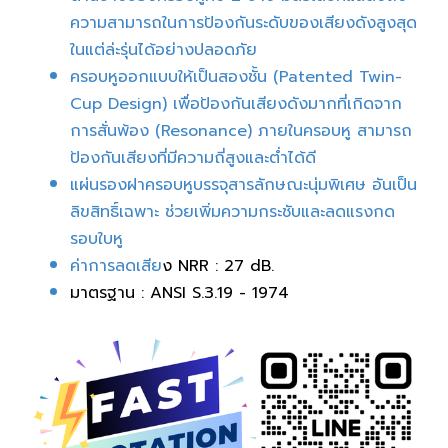
ความสามารถในการป้องกันระดับของเสียงดังสูงสุด
ในแต่ล่ะรุ่นได้อย่างปลอดภัย
ครอบหูออกแบบให้เป็นสองชั้น (Patented Twin-
Cup Design) เพื่อป้องกันเสียงดังมากที่เกิดจาก
การสั่นพ้อง (Resonance) ภายในครอบหู สามารถ
ป้องกันเสียงที่มีความถี่สูงและต่ำได้ดี
แผ่นรองฝาครอบหูบรรจุสารลักษณะนุ่มพิเศษ อันเป็น
ลิขสิทธิ์เฉพาะ ช่วยเพิ่มความกระชับและลดแรงกด
รอบใบหู
ค่าการลดเสีย
ง NRR : 27 dB.
มาตรฐาน : ANSI S.3.19 - 1974