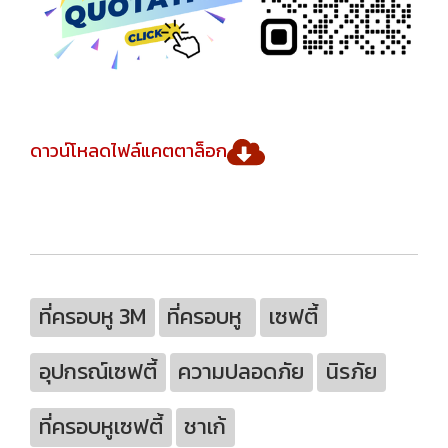
ดาวน์โหลดไฟล์แคตตาล็อก
ที่ครอบหู 3M
ที่ครอบหู
เซฟตี้
อุปกรณ์เซฟตี้
ความปลอดภัย
นิรภัย
ที่ครอบหูเซฟตี้
ชาเก้