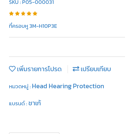
SKU : P05-000031
ที่ครอบหู 3M-H10P3E
เพิ่มรายการโปรด
เปรียบเทียบ
Head Hearing Protection
หมวดหมู่ :
ชาเก้
แบรนด์ :