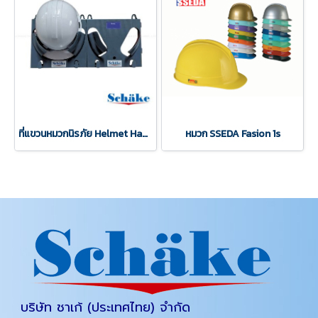
ที่แขวนหมวกนิรภัย Helmet Hanger วัสดุ ABS พรีเมี่ยม
หมวก SSEDA Fasion 1s
บริษัท ชาเก้ (ประเทศไทย) จำกัด