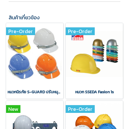
สินค้าเกี่ยวข้อง
Pre-Order
Pre-Order
หมวกนิรภัย S-GUARD ปรับหมุน รุ่น S-1 มอก.
หมวก SSEDA Fasion 1s
New
Pre-Order