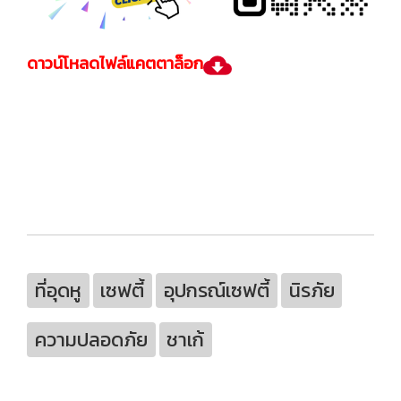
ดาวน์โหลดไฟล์แคตตาล็อก
ที่อุดหู
เซฟตี้
อุปกรณ์เซฟตี้
นิรภัย
ความปลอดภัย
ชาเก้