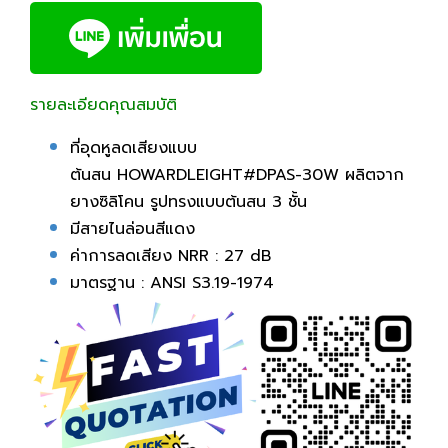
รายละเอียดคุณสมบัติ
ที่อุดหูลดเสียงแบบ
ต้นสน HOWARDLEIGHT#DPAS-30W ผลิตจาก
ยางซิลิโคน รูปทรงแบบต้นสน 3 ชั้น
มีสายไนล่อนสีแดง
ค่าการลดเสียง NRR : 27 dB
มาตรฐาน : ANSI S3.19-1974