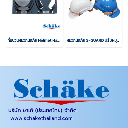
ที่แขวนหมวกนิรภัย Helmet Hanger วัสดุ ABS พรีเมี่ยม
หมวกนิรภัย S-GUARD ปรับหมุน รุ่นJ1 มีรูระบาย
บริษัท ชาเก้ (ประเทศไทย) จำกัด
www.schakethailand.com