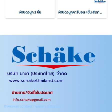
ผ้าปิดจมูก 2 ชั้น
ผ้าปิดจมูกคาร์บอน 4ชั้น สีเทา สำหรับใช้ในงานอุตสาหกรรมต่างๆ
บริษัท ชาเก้ (ประเทศไทย) จำกัด
www.schakethailand.com
ฝ่ายขาย/จัดซื้อในประเทศ
info.schake@gmail.com
Overseas contact / Import & Export