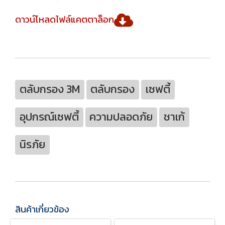
ดาวน์โหลดไฟล์แคตตาล็อก
ตลับกรอง 3M
ตลับกรอง
เซฟตี้
อุปกรณ์เซฟตี้
ความปลอดภัย
ชาเก้
นิรภัย
สินค้าเกี่ยวข้อง