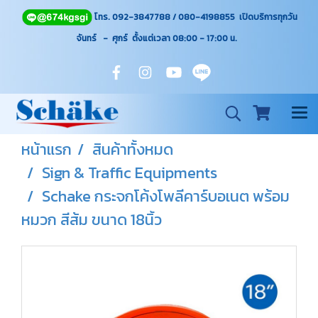
โทร. 092-3847788 / 080-4198855 เปิดบริการทุกวัน
จันทร์ - ศุกร์ ตั้งแต่เวลา 08:00 - 17:00
น.
หน้าแรก
สินค้าทั้งหมด
Sign & Traffic Equipments
Schake กระจกโค้งโพลีคาร์บอเนต พร้อม
หมวก สีส้ม ขนาด 18นิ้ว