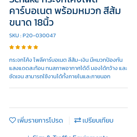
คาร์บอเนต พร้อมหมวก สีส้ม
ขนาด 18นิ้ว
SKU : P20-030047
กระจกโค้ง โพลีคาร์บอเนต สีส้ม-เงิน มีหมวกป้องกัน
แสงแดดสะท้อน ทนสภาพอากาศได้ดี มองได้กว้าง และ
ชัดเจน สามารถใช้งานได้ทั้งภายในและภายนอก
เพิ่มรายการโปรด
เปรียบเทียบ