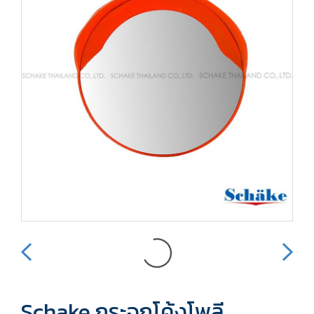
Schake กระจกโค้งโพลี