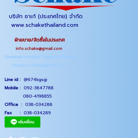
บริษัท ชาเก้ (ประเทศไทย) จำกัด
www.schakethailand.com
ฝ่ายขาย/จัดซื้อในประเทศ
info.schake@gmail.com
Overseas contact / Import & Export
sidapap.schake@gmail.com
Line id :
@674kgsgi
Mobile :
092-3847788
080-4198855
Office
:
038-034288
Fax :
038-034289