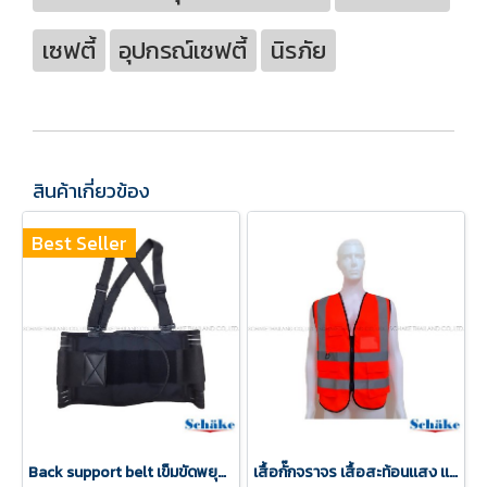
เซฟตี้
อุปกรณ์เซฟตี้
นิรภัย
สินค้าเกี่ยวข้อง
Best Seller
Back support belt เข็มขัดพยุงหลัง ลดอาการปวดเมื่อยหลัง
เสื้อกั๊กจราจร เสื้อสะท้อนเเสง เเบบผ้าโพลี