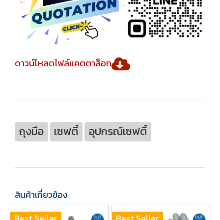
ดาวน์โหลดไฟล์แคตตาล็อก
ถุงมือ
เซฟตี้
อุปกรณ์เซฟตี้
สินค้าเกี่ยวข้อง
Best Seller
Best Seller