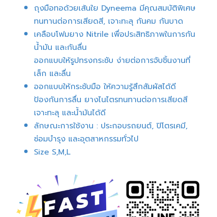
ถุงมือทอด้วยเส้นใย Dyneema มีคุณสมบัติพิเศษ
ทนทานต่อการเสียดสี, เจาะทะลุ กันคม กันบาด
เคลือบโฟมยาง Nitrile เพื่อประสิทธิภาพในการกัน
น้ำมัน และกันลื่น
ออกแบบให้รูปทรงกระชับ ง่ายต่อการจับชิ้นงานที่
เล็ก และลื่น
ออกแบบให้กระชับมือ ให้ความรู้สึกสัมผัสได้ดี
ป้องกันการลื่น ยางไนไตรทนทานต่อการเสียดสี
เจาะทะลุ และน้ำมันได้ดี
ลักษณะการใช้งาน : ประกอบรถยนต์, ปิโตรเคมี,
ซ่อมบำรุง และอุตสาหกรรมทั่วไป
Size S,M,L