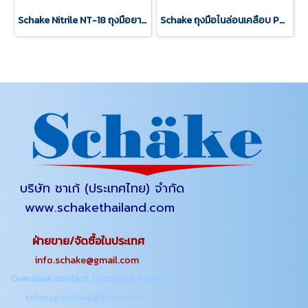
Schake Nitrile NT-18 ถุงมือยางไนไตร
Schake ถุงมือไนล่อนเคลือบ PU เต็มฝ่ามือ สีดำ
บริษัท ชาเก้ (ประเทศไทย) จำกัด
www.schakethailand.com
ฝ่ายขาย/จัดซื้อในประเทศ
info.schake@gmail.com
Overseas contact / Import & Export
sidapap.schake@gmail.com