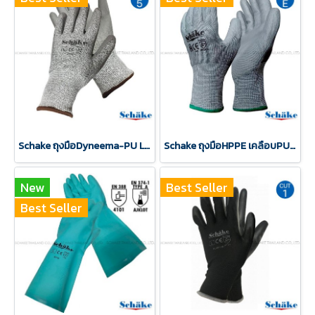
Schake ถุงมือDyneema-PU Level5 ถุงมือกันบาดCut5
Schake ถุงมือHPPE เคลือบPU ถุงมือกันบาดCut E สีเทา
New
Best Seller
Best Seller