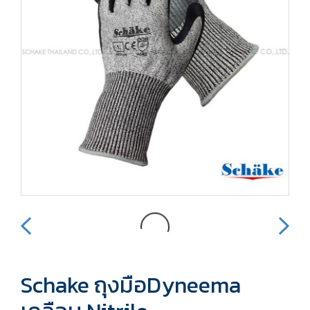
Schake ถุงมือDyneema