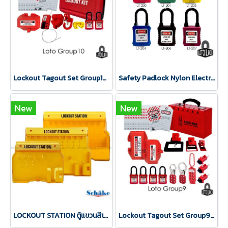
Lockout Tagout Set Group10 Safety Lockbox LOTO LOCK®
Safety Padlock Nylon Electrical protection LOTO LOCK®
New
New
LOCKOUT STATION ตู้แขวนสีเหลืองเก็บอุปกรณ์ LOTO LOCK®
Lockout Tagout Set Group9 Safety Lockbox LOTO LOCK®