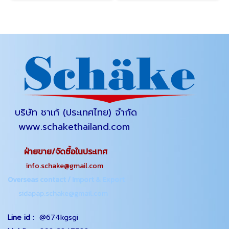
บริษัท ชาเก้ (ประเทศไทย) จำกัด
www.schakethailand.com
ฝ่ายขาย/จัดซื้อในประเทศ
info.schake@gmail.com
Overseas contact / Import & Export
sidapap.schake@gmail.com
Line id :
@674kgsgi