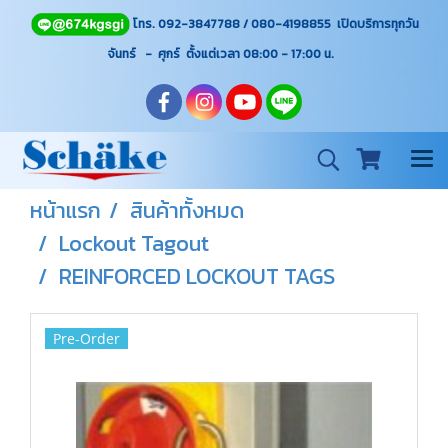
โทร. 092-3847788 / 080-4198855 เปิดบริการทุกวัน
จันทร์ - ศุกร์ ตั้งแต่เวลา 08:00 - 17:00
น.
หน้าแรก
สินค้าทั้งหมด
Lockout Tagout
REINFORCED LOCKOUT TAGS
Pre-Order