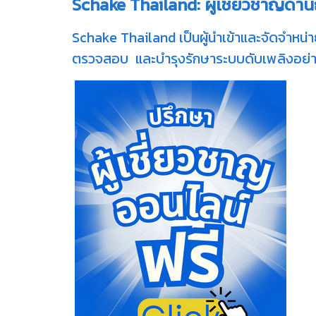
Schake Thailand: ผู้เชี่ยวชาญด้า
Schake Thailand เป็นผู้นำเข้าและจัดจำหน่
ตรวจสอบ และบำรุงรักษาระบบดับเพลิงอย