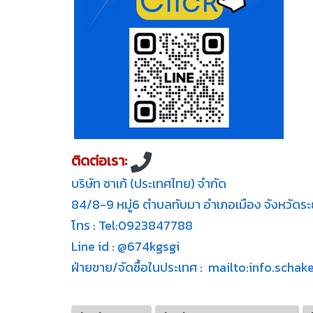
ติดต่อเรา:
บริษัท ชาเก้ (ประเทศไทย) จำกัด
84/8-9 หมู่6 ตำบลทับมา อำเภอเมือง จังหวัด
โทร : Tel:0923847788
Line id : @674kgsgi
ฝ่ายขาย/จัดซื้อในประเทศ : mailto:info.sch