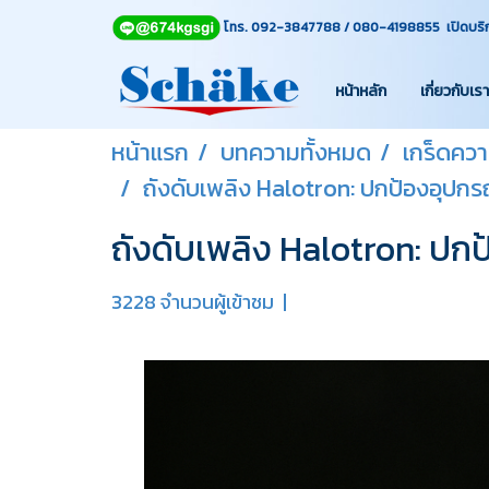
โทร. 092-3847788 / 080-4198855 เปิดบริการท
หน้าหลัก
เกี่ยวกับเรา
หน้าแรก
บทความทั้งหมด
เกร็ดความ
ถังดับเพลิง Halotron: ปกป้องอุปกร
ถังดับเพลิง Halotron: ปก
3228 จำนวนผู้เข้าชม
|