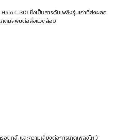
on 1301 ซึ่งเป็นสารดับเพลิงรุ่นเก่าที่ส่งผลก
้เกิดมลพิษต่อสิ่งแวดล้อม
รอนิกส์, และความเสี่ยงต่อการเกิดเพลิงไหม้