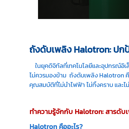
ถังดับเพลิง Halotron: ปก
ในยุคดิจิทัลที่เทคโนโลยีและอุปกรณ์อิเ
ไม่ควรมองข้าม ถังดับเพลิง Halotron คือ
คุณสมบัติที่ไม่นำไฟฟ้า ไม่ทิ้งคราบ แล
ทำความรู้จักกับ Halotron: สารดั
Halotron คืออะไร?