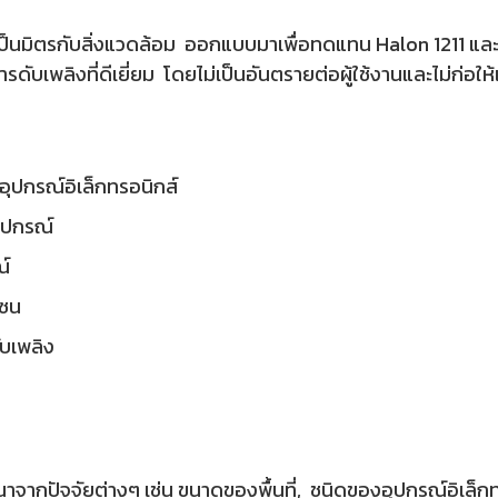
นมิตรกับสิ่งแวดล้อม ออกแบบมาเพื่อทดแทน Halon 1211 และ Hal
ดับเพลิงที่ดีเยี่ยม โดยไม่เป็นอันตรายต่อผู้ใช้งานและไม่ก่อให
ุปกรณ์อิเล็กทรอนิกส์
อุปกรณ์
ณ์
โซน
บเพลิง
าจากปัจจัยต่างๆ เช่น ขนาดของพื้นที่, ชนิดของอุปกรณ์อิเล็กท