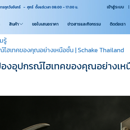
เข้าสู่ระบบ
ุกวันจันทร์ - ศุกร์ ตั้งแต่เวลา 08:00 - 17:00
น.
สินค้า
ขอใบเสนอราคา
ข่าวสารและกิจกรรม
ติดต่อเรา
รู้
ณ์ไฮเทคของคุณอย่างเหนือชั้น | Schake Thailand
ป้องอุปกรณ์ไฮเทคของคุณอย่างเหนื