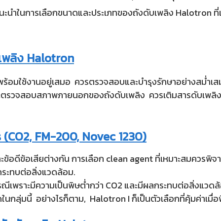
คำแนะนำในการเลือกขนาดและประเภทของถังดับเพลิง Halotron 
เพลิง Halotron
คุณพร้อมใช้งานอยู่เสมอ ควรตรวจสอบและบำรุงรักษาอย่างสม่
รวจสอบสภาพภายนอกของถังดับเพลิง ควรเติมสารดับเพลิงและ
s (CO2, FM-200, Novec 1230)
ละข้อดีข้อเสียต่างกัน การเลือก clean agent ที่เหมาะสมควรพิ
ระทบต่อสิ่งแวดล้อม.
รณีเพราะมีความเป็นพิษต่ำกว่า CO2 และมีผลกระทบต่อสิ่งแวดล
ในกลุ่มนี้ อย่างไรก็ตาม, Halotron I ก็เป็นตัวเลือกที่คุ้มค่า