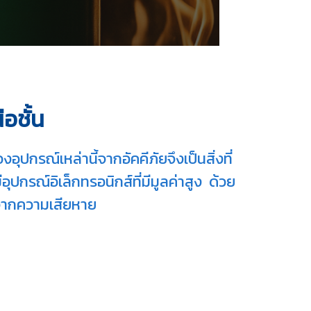
อชั้น
ปกรณ์เหล่านี้จากอัคคีภัยจึงเป็นสิ่งที่
ปกรณ์อิเล็กทรอนิกส์ที่มีมูลค่าสูง ด้วย
ัยจากความเสียหาย