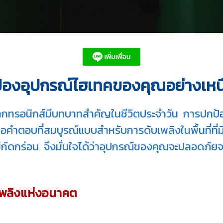
ป้องอุปกรณ์ไฮเทคของคุณอย่างเหนื
ล็กทรอนิกส์มีบทบาทสำคัญในชีวิตประจำวัน การปกป้องอุ
คำตอบที่สมบูรณ์แบบสำหรับการดับเพลิงในพื้นที่ที่มีอุ
ะไม่กัดกร่อน จึงมั่นใจได้ว่าอุปกรณ์ของคุณจะปลอดภ
บเพลิงแห่งอนาคต