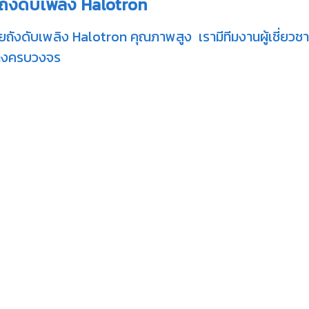
นถังดับเพลิง Halotron
ายถังดับเพลิง Halotron คุณภาพสูง เรามีทีมงานผู้เชี่ยว
่างครบวงจร