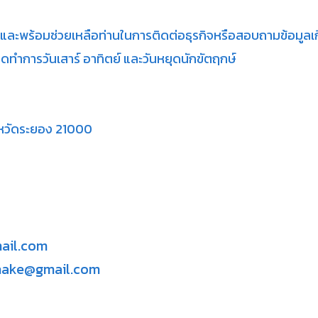
การและพร้อมช่วยเหลือท่านในการติดต่อธุรกิจหรือสอบถามข้อมูลเกี
ปิดทำการวันเสาร์ อาทิตย์ และวันหยุดนักขัตฤกษ์
ังหวัดระยอง 21000
mail.com
schake@gmail.com