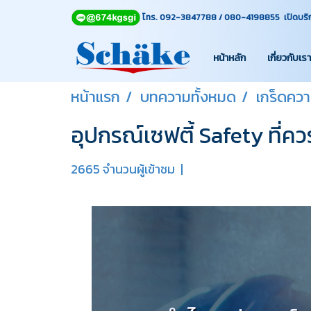
โทร. 092-3847788 / 080-4198855 เปิดบริการท
หน้าหลัก
เกี่ยวกับเรา
หน้าแรก
บทความทั้งหมด
เกร็ดความ
อุปกรณ์เซฟตี้ Safety ที่คว
2665 จำนวนผู้เข้าชม
|