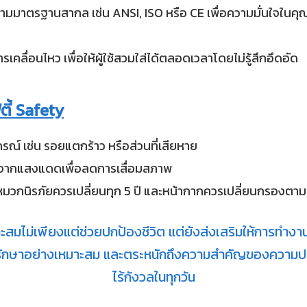
มมาตรฐานสากล เช่น ANSI, ISO หรือ CE เพื่อความมั่นใจในค
ลื่อนไหว เพื่อให้ผู้ใช้สวมใส่ได้ตลอดเวลาโดยไม่รู้สึกอึดอัด
ี้ Safety
ณ์ เช่น รอยแตกร้าว หรือส่วนที่เสียหาย
่างจากแสงแดดเพื่อลดการเสื่อมสภาพ
 หมวกนิรภัยควรเปลี่ยนทุก 5 ปี และหน้ากากควรเปลี่ยนกรองตา
าะสมไม่เพียงแต่ช่วยปกป้องชีวิต แต่ยังส่งเสริมให้การท
รุงรักษาอย่างเหมาะสม และตระหนักถึงความสำคัญของความป
ไร้กังวลในทุกวัน