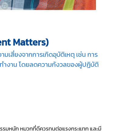
nt Matters)
สี่ยงจากการเกิดอุบัติเหตุ เช่น การ
ารทำงาน โดยลดความกังวลของผู้ปฏิบัติ
หกรรมหนัก หมวกที่ดีควรทนต่อแรงกระแทก และมี