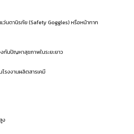
น แว่นตานิรภัย (Safety Goggles) หรือหน้ากาก
ป้องกันปัญหาสุขภาพในระยะยาว
นในโรงงานผลิตสารเคมี
สูง