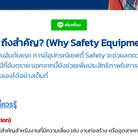
y ถึงสำคัญ? (Why Safety Equipme
นดับแรก การมีอุปกรณ์เซฟตี้ Safety จะช่วยลดความเ
มีที่อันตราย นอกจากนี้ยังช่วยเพิ่มประสิทธิภาพในก
นเองได้อย่างเต็มที่
ควรรู้
tion)
สำคัญสำหรับงานที่มีความเสี่ยง เช่น งานก่อสร้าง หรืออุตสา