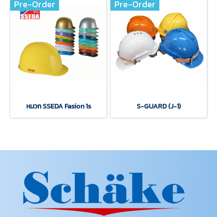
Pre-Order
Pre-Order
หมวก SSEDA Fasion 1s
S-GUARD (J-1)