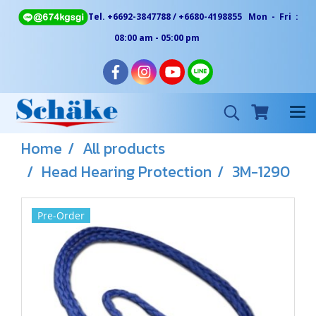
Tel. +6692-3847788 / +6680-4198855 Mon - Fri :
08:00 am - 05:00 pm
Home
All products
Head Hearing Protection
3M-1290
Pre-Order