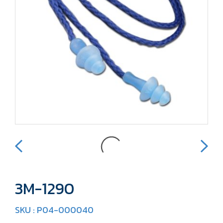
3M-1290
SKU : P04-000040