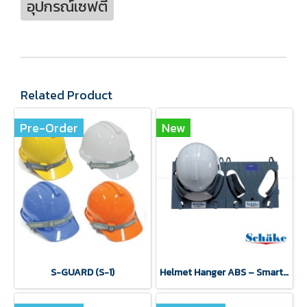
อุปกรณ์เซฟตี้
Related Product
Pre-Order
New
S-GUARD (S-1)
Helmet Hanger ABS – Smart & Organized Safety Gear Storage