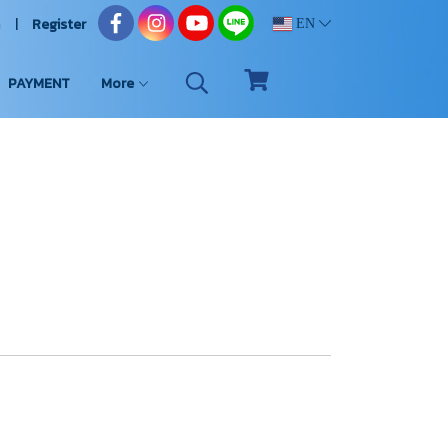
n
Register
EN
PAYMENT
More