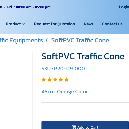
Logi
 - Fri : 08:00 am - 05:00 pm
Product
Request for Quotaion
News
Contact us
affic Equipments
SoftPVC Traffic Cone
SoftPVC Traffic Cone
SKU : P20-0910001
45cm. Orange Color
Add to Cart