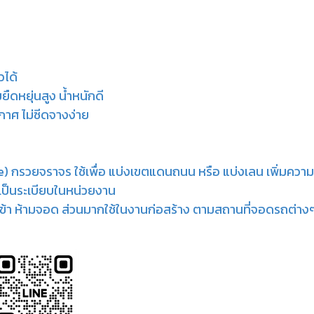
วได้
ืดหยุ่นสูง น้ำหนักดี
าศ ไม่ซีดจางง่าย
) กรวยจราจร ใช้เพื่อ แบ่งเขตแดนถนน หรือ แบ่งเลน เพิ่มคว
ห้เป็นระเบียบในหน่วยงาน
้ามเข้า ห้ามจอด ส่วนมากใช้ในงานก่อสร้าง ตามสถานที่จอดรถต่าง