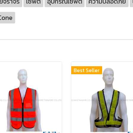
ยจราจร
เซฟตี้
อุปกรณ์เซฟตี้
ความปลอดภัย
 Cone
Best Seller