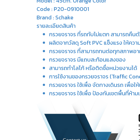
Model : 45cm. Orange Color
Code : P20-0910001
Brand : Schake
รายละเอียดสินค้า
กรวยจราจร ที่รถทับไม่แตก สามารถคืนตั
ผลิตจากวัสดุ Soft PVC แข็งแรง ให้ความย
กรวยจราจร ที่สามารถทนต่อทุกสภาพอาก
กรวยจราจร มีแถบสะท้อนแสงของ
สามารถทำโลโก้ หรือติดชื่อหน่วยงานได้
การใช้งานของกรวยจราจร (Traffic Cone
กรวยจราจร ใช้เพื่อ จัดทางเดินรถ เพื่อใ
กรวยจราจร ใช้เพื่อ ป้องกันเขตพื้นที่ห