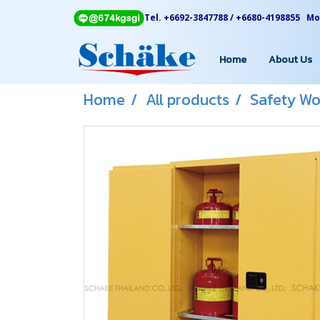
Tel. +6692-3847788 / +6680-4198855 Mon
Home
About Us
Home
All products
Safety Wo