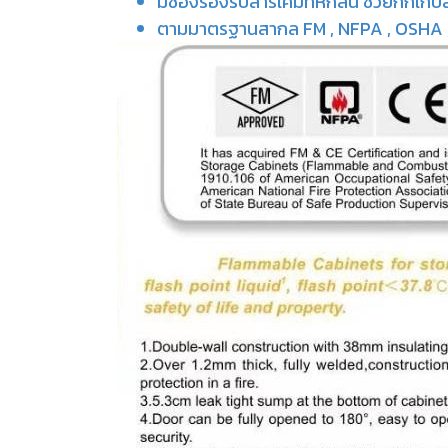
มีช่องรองรับสารเคมีที่หกล้น ช่วยกักเก็บสา
ตามมาตรฐานสากล FM , NFPA , OSHA 