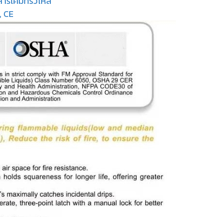
รเคมีที่รั่วไหล
, CE