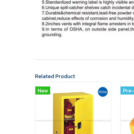
Related Product
New
Pre