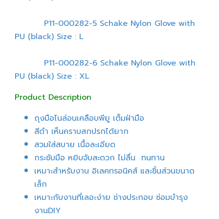
P11-000282-5 Schake Nylon Glove with
PU (black) Size : L
P11-000282-6 Schake Nylon Glove with
PU (black) Size : XL
Product Description
ถุงมือไนล่อนเคลือบพียู เต็มฝ่ามือ
สีดำ เห็นคราบสกปรกได้ยาก
สวมใส่สบาย เนื้อละเอียด
กระชับมือ หยิบจับสะดวก ไม่ลื่น ทนทาน
เหมาะสำหรับงาน อิเลคทรอนิคส์ และชิ้นส่วนขนาด
เล็ก
เหมาะกับงานที่เลอะง่าย ช่างประกอบ ซ่อมบำรุง
งานDIY