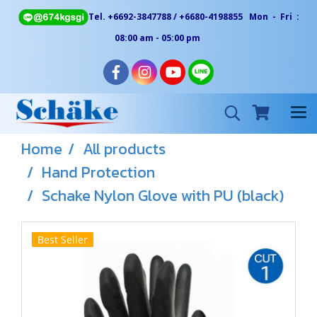
Tel. +6692-3847788 / +6680-4198855 Mon - Fri :
08:00 am - 05:00 pm
Home
All products
Hand Protection
Schake Nylon Glove with PU (black)
Best Seller