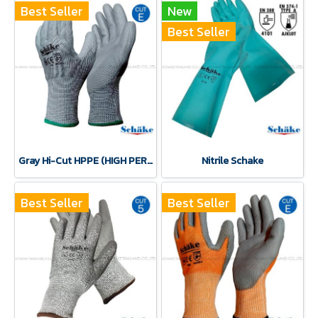
Best Seller
New
Best Seller
Gray Hi-Cut HPPE (HIGH PERFORMANCE POLYETHYLENE) Gloves
Nitrile Schake
Best Seller
Best Seller