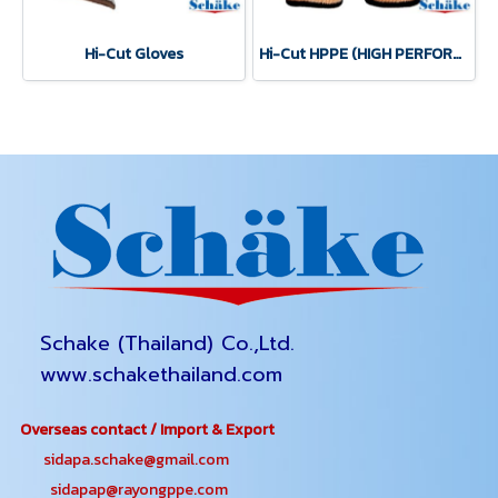
Hi-Cut Gloves
Hi-Cut HPPE (HIGH PERFORMANCE POLYETHYLENE) Gloves
Schake (Thailand) Co.,Ltd.
www.schakethailand.com
Overseas contact / Import & Export
sidapa.schake@gmail.com
sidapap@rayongppe.com