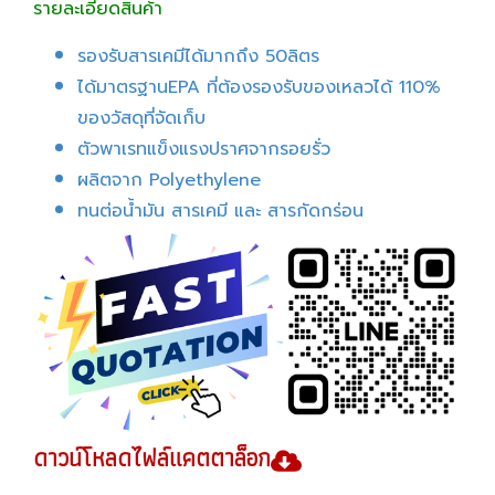
รายละเอียดสินค้า
รองรับสารเคมีได้มากถึง 50ลิตร
ได้มาตรฐานEPA ที่ต้องรองรับของเหลวได้ 110%
ของวัสดุที่จัดเก็บ
ตัวพาเรทแข็งแรงปราศจากรอยรั่ว
ผลิตจาก Polyethylene
ทนต่อน้ำมัน สารเคมี และ สารกัดกร่อน
ดาวน์โหลดไฟล์แคตตาล็อก