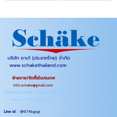
บริษัท ชาเก้ (ประเทศไทย) จำกัด
www.schakethailand.com
ฝ่ายขาย/จัดซื้อในประเทศ
info.schake@gmail.com
Overseas contact / Import & Export
sidapap.schake@gmail.com
Line id :
@674kgsgi