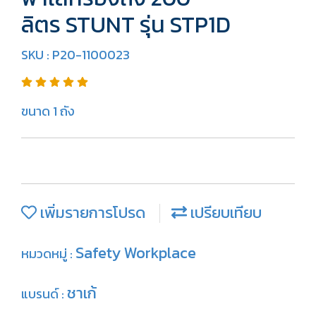
ลิตร STUNT รุ่น STP1D
SKU : P20-1100023
ขนาด 1 ถัง
เพิ่มรายการโปรด
เปรียบเทียบ
Safety Workplace
หมวดหมู่ :
ชาเก้
แบรนด์ :