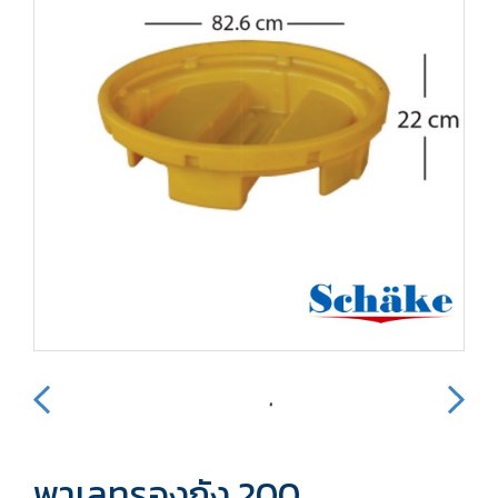
พาเลทรองถัง 200