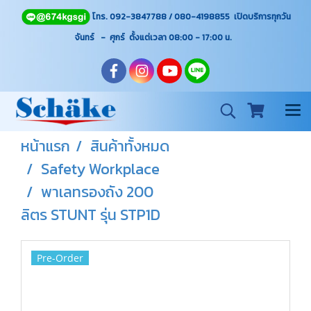
โทร. 092-3847788 / 080-4198855 เปิดบริการทุกวัน
จันทร์ - ศุกร์ ตั้งแต่เวลา 08:00 - 17:00
น.
หน้าแรก
สินค้าทั้งหมด
Safety Workplace
พาเลทรองถัง 200
ลิตร STUNT รุ่น STP1D
Pre-Order